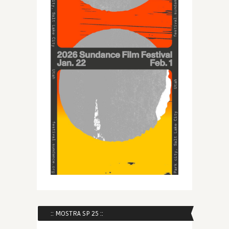
:: MOSTRA SP 25 ::