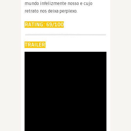
mundo infelizmente nosso e cujo
retrato nos deixa perplexo.
RATING: 69/100
TRAILER