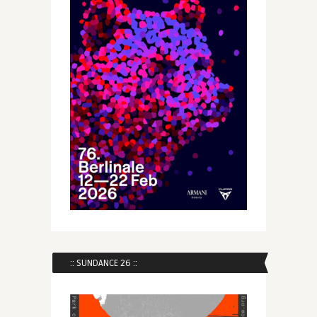
:: SUNDANCE 26 ::