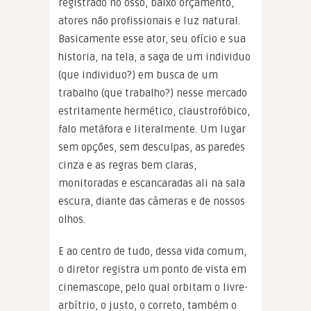
registrado no osso, baixo orçamento,
atores não profissionais e luz natural.
Basicamente esse ator, seu ofício e sua
historia, na tela, a saga de um individuo
(que individuo?) em busca de um
trabalho (que trabalho?) nesse mercado
estritamente hermético, claustrofóbico,
falo metáfora e literalmente. Um lugar
sem opções, sem desculpas, as paredes
cinza e as regras bem claras,
monitoradas e escancaradas ali na sala
escura, diante das câmeras e de nossos
olhos.
E ao centro de tudo, dessa vida comum,
o diretor registra um ponto de vista em
cinemascope, pelo qual orbitam o livre-
arbítrio, o justo, o correto, também o