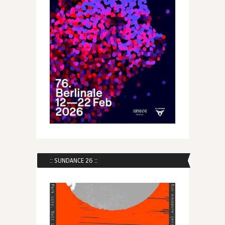
:: SUNDANCE 26 ::