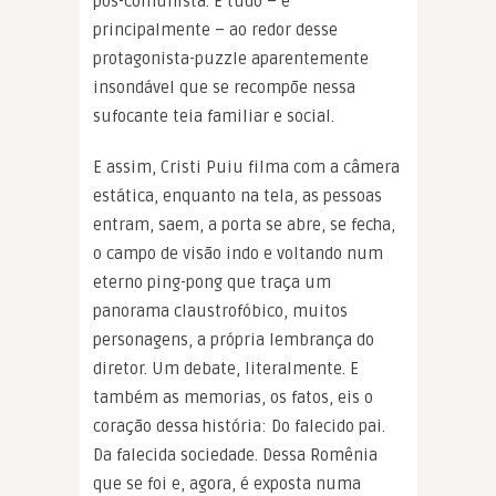
pós-comunista. E tudo – e
principalmente – ao redor desse
protagonista-puzzle aparentemente
insondável que se recompõe nessa
sufocante teia familiar e social.
E assim, Cristi Puiu filma com a câmera
estática, enquanto na tela, as pessoas
entram, saem, a porta se abre, se fecha,
o campo de visão indo e voltando num
eterno ping-pong que traça um
panorama claustrofóbico, muitos
personagens, a própria lembrança do
diretor. Um debate, literalmente. E
também as memorias, os fatos, eis o
coração dessa história: Do falecido pai.
Da falecida sociedade. Dessa Romênia
que se foi e, agora, é exposta numa