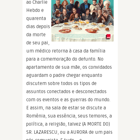
ao Charlie
Hebdo e
quarenta
dias depois
da morte
de seu pai,
um médico retorna à casa da família
para a comemoração do defunto. No
apartamento de sua mãe, os convidados
aguardam o padre chegar enquanto
discutem sobre todos os tipos de
assuntos conectados e desconectados
com os eventos e as guerras do mundo.
E assim, na sala de estar se discute a
Romênia, sua essência, seus temores, a
política, a religião, talvez (A MORTE DO)
SR. LAZARESCU, ou a AURORA de um pais