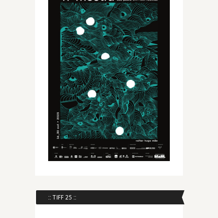
:: TIFF 25 ::