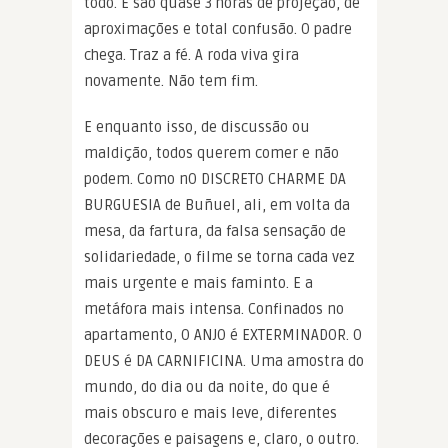
todo. E são quase 3 horas de projeção, de
aproximações e total confusão. O padre
chega. Traz a fé. A roda viva gira
novamente. Não tem fim.
E enquanto isso, de discussão ou
maldição, todos querem comer e não
podem. Como nO DISCRETO CHARME DA
BURGUESIA de Buñuel, ali, em volta da
mesa, da fartura, da falsa sensação de
solidariedade, o filme se torna cada vez
mais urgente e mais faminto. E a
metáfora mais intensa. Confinados no
apartamento, O ANJO é EXTERMINADOR. O
DEUS é DA CARNIFICINA. Uma amostra do
mundo, do dia ou da noite, do que é
mais obscuro e mais leve, diferentes
decorações e paisagens e, claro, o outro.