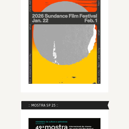
:: MOSTRA SP 25 ::