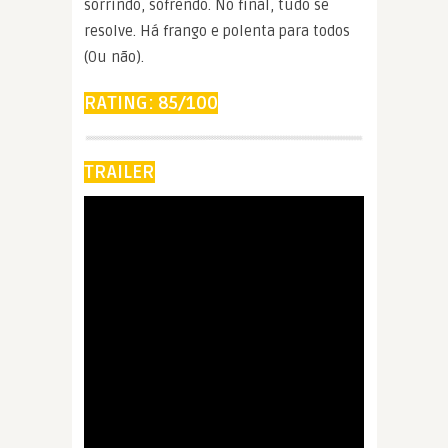
sorrindo, sofrendo. No final, tudo se
resolve. Há frango e polenta para todos
(Ou não).
RATING: 85/100
TRAILER