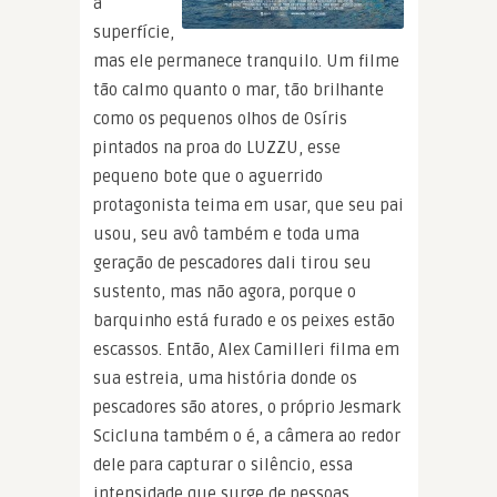
a
superfície,
mas ele permanece tranquilo. Um filme
tão calmo quanto o mar, tão brilhante
como os pequenos olhos de Osíris
pintados na proa do LUZZU, esse
pequeno bote que o aguerrido
protagonista teima em usar, que seu pai
usou, seu avô também e toda uma
geração de pescadores dali tirou seu
sustento, mas não agora, porque o
barquinho está furado e os peixes estão
escassos. Então, Alex Camilleri filma em
sua estreia, uma história donde os
pescadores são atores, o próprio Jesmark
Scicluna também o é, a câmera ao redor
dele para capturar o silêncio, essa
intensidade que surge de pessoas