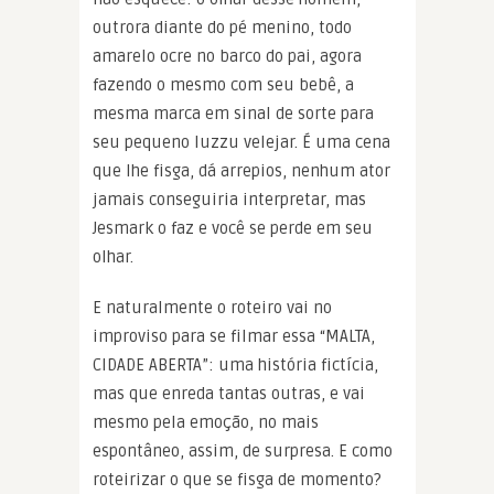
outrora diante do pé menino, todo
amarelo ocre no barco do pai, agora
fazendo o mesmo com seu bebê, a
mesma marca em sinal de sorte para
seu pequeno luzzu velejar. É uma cena
que lhe fisga, dá arrepios, nenhum ator
jamais conseguiria interpretar, mas
Jesmark o faz e você se perde em seu
olhar.
E naturalmente o roteiro vai no
improviso para se filmar essa “MALTA,
CIDADE ABERTA”: uma história fictícia,
mas que enreda tantas outras, e vai
mesmo pela emoção, no mais
espontâneo, assim, de surpresa. E como
roteirizar o que se fisga de momento?