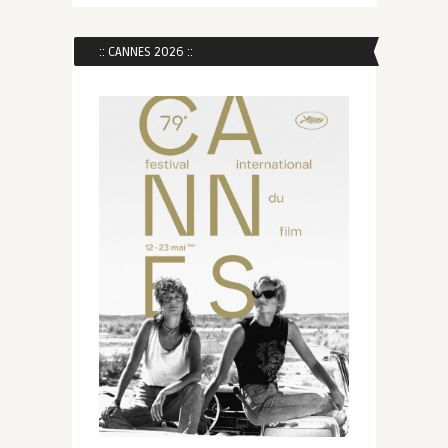
:: CANNES 2026 ::