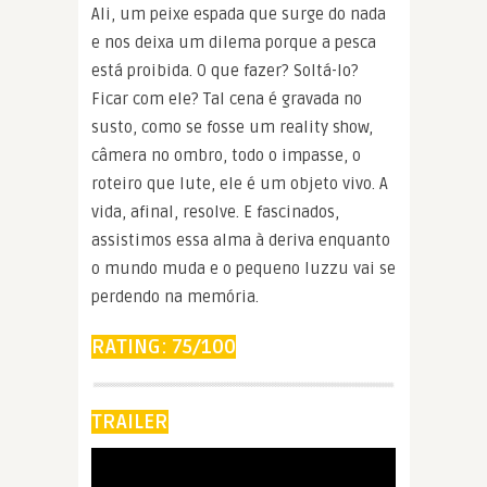
Ali, um peixe espada que surge do nada
e nos deixa um dilema porque a pesca
está proibida. O que fazer? Soltá-lo?
Ficar com ele? Tal cena é gravada no
susto, como se fosse um reality show,
câmera no ombro, todo o impasse, o
roteiro que lute, ele é um objeto vivo. A
vida, afinal, resolve. E fascinados,
assistimos essa alma à deriva enquanto
o mundo muda e o pequeno luzzu vai se
perdendo na memória.
RATING: 75/100
TRAILER