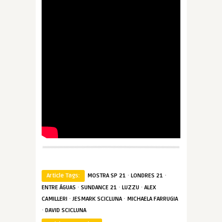
·
·
Article Tags:
MOSTRA SP 21
LONDRES 21
·
·
·
ENTRE ÁGUAS
SUNDANCE 21
LUZZU
ALEX
·
·
CAMILLERI
JESMARK SCICLUNA
MICHAELA FARRUGIA
·
DAVID SCICLUNA