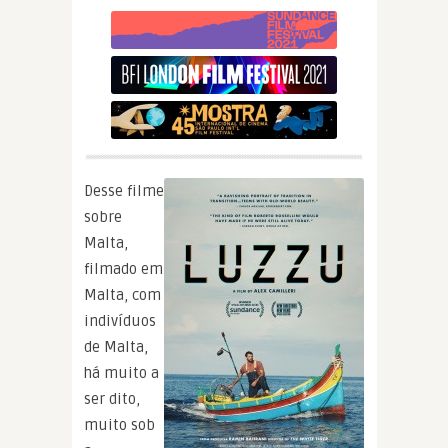
Desse filme
sobre
Malta,
filmado em
Malta, com
indivíduos
de Malta,
há muito a
ser dito,
muito sob