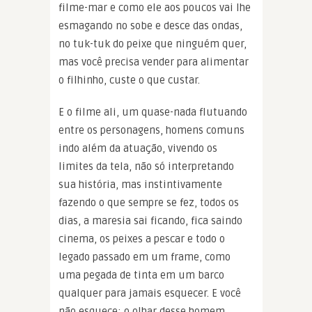
filme-mar e como ele aos poucos vai lhe
esmagando no sobe e desce das ondas,
no tuk-tuk do peixe que ninguém quer,
mas você precisa vender para alimentar
o filhinho, custe o que custar.
E o filme ali, um quase-nada flutuando
entre os personagens, homens comuns
indo além da atuação, vivendo os
limites da tela, não só interpretando
sua história, mas instintivamente
fazendo o que sempre se fez, todos os
dias, a maresia sai ficando, fica saindo
cinema, os peixes a pescar e todo o
legado passado em um frame, como
uma pegada de tinta em um barco
qualquer para jamais esquecer. E você
não esquece: o olhar desse homem,