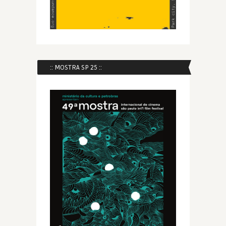
:: MOSTRA SP 25 ::