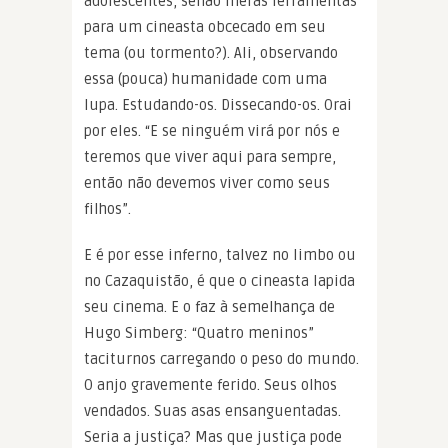
adolescentes, senão meras ferramentas
para um cineasta obcecado em seu
tema (ou tormento?). Ali, observando
essa (pouca) humanidade com uma
lupa. Estudando-os. Dissecando-os. Orai
por eles. “E se ninguém virá por nós e
teremos que viver aqui para sempre,
então não devemos viver como seus
filhos”.
E é por esse inferno, talvez no limbo ou
no Cazaquistão, é que o cineasta lapida
seu cinema. E o faz à semelhança de
Hugo Simberg: “Quatro meninos”
taciturnos carregando o peso do mundo.
O anjo gravemente ferido. Seus olhos
vendados. Suas asas ensanguentadas.
Seria a justiça? Mas que justiça pode