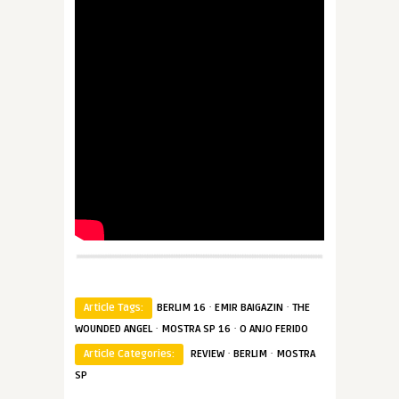
·
·
Article Tags:
BERLIM 16
EMIR BAIGAZIN
THE
·
·
WOUNDED ANGEL
MOSTRA SP 16
O ANJO FERIDO
·
·
Article Categories:
REVIEW
BERLIM
MOSTRA
SP
Spoiler
Spoiler