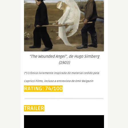
“The Wounded Angel”, de Hugo Simberg
(1903)
(*) Crônica livremente inspirada do material cedido pela
Capricci Films, incluso a entrevista de Emir Baigazin
RATING: 74/100
TRAILER