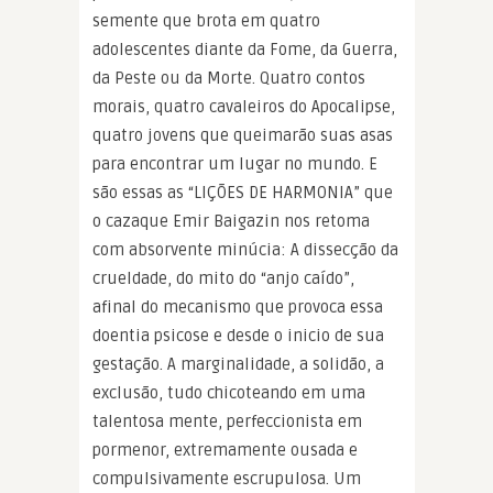
semente que brota em quatro
adolescentes diante da Fome, da Guerra,
da Peste ou da Morte. Quatro contos
morais, quatro cavaleiros do Apocalipse,
quatro jovens que queimarão suas asas
para encontrar um lugar no mundo. E
são essas as “LIÇÕES DE HARMONIA” que
o cazaque Emir Baigazin nos retoma
com absorvente minúcia: A dissecção da
crueldade, do mito do “anjo caído”,
afinal do mecanismo que provoca essa
doentia psicose e desde o inicio de sua
gestação. A marginalidade, a solidão, a
exclusão, tudo chicoteando em uma
talentosa mente, perfeccionista em
pormenor, extremamente ousada e
compulsivamente escrupulosa. Um