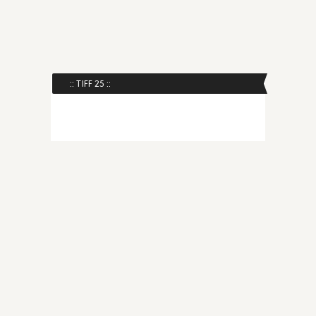
:: TIFF 25 ::