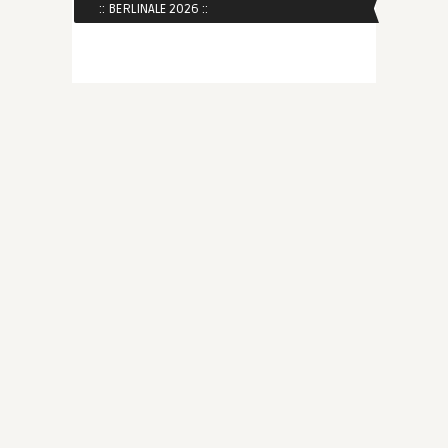
:: BERLINALE 2026 ::