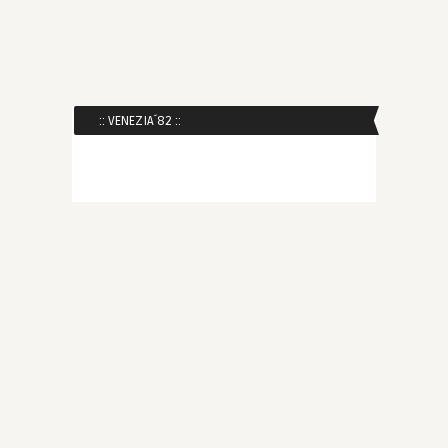
:: VENEZIA´82 ::