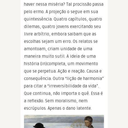
haver nessa miséria? Tal procissão passa
pelo ermo. A projeção o segue em sua
quintessência. Quatro capítulos, quatro
dilemas, quatro jovens exercitando seu
livre arbítrio, embora saibam que as
escolhas sejam um erro. Os relatos se
amontoam, criam unidade de uma
maneira muito sutil. A ideia de uma
história (in)completa, um movimento
que se perpetua. Ação e reação. Causa e
consequência. Outra “lição de harmonia”
para citar a “irreversibilidade da vida”.
Que continua, não importa o quê. Essa é
a reflexão. Sem moralismo, nem
escrúpulos. Apenas o dano latente.