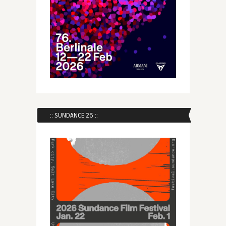
:: SUNDANCE 26 ::