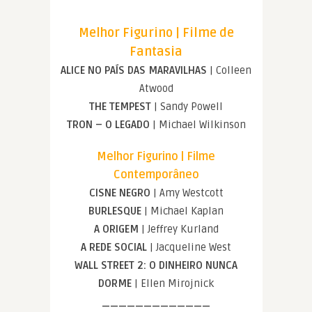
Melhor Figurino | Filme de
Fantasia
ALICE NO PAÍS DAS MARAVILHAS
| Colleen
Atwood
THE TEMPEST
| Sandy Powell
TRON – O LEGADO
| Michael Wilkinson
Melhor Figurino | Filme
Contemporâneo
CISNE NEGRO
| Amy Westcott
BURLESQUE
| Michael Kaplan
A ORIGEM
| Jeffrey Kurland
A REDE SOCIAL
| Jacqueline West
WALL STREET 2: O DINHEIRO NUNCA
DORME
| Ellen Mirojnick
—————————————