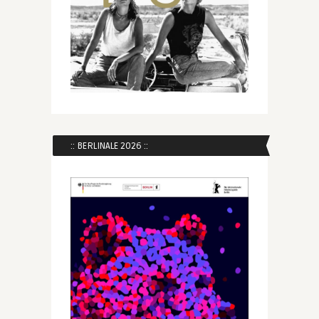
:: BERLINALE 2026 ::