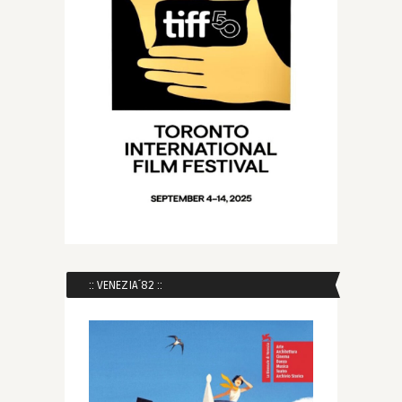
:: VENEZIA´82 ::