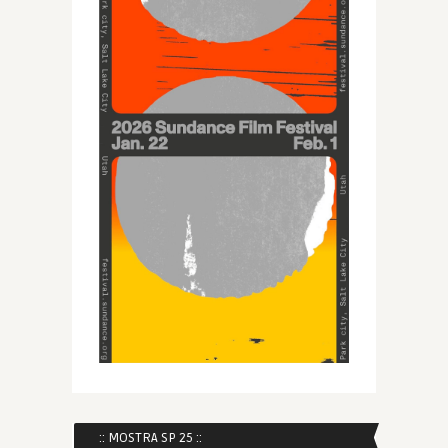
:: MOSTRA SP 25 ::