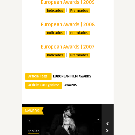
European Awards | 2009
|
Indicados
Premiados
European Awards | 2008
|
Indicados
Premiados
European Awards | 2007
|
Indicados
Premiados
Article Tags:
EUROPEAN FILM AWARDS
Article Categories:
AWARDS
AWARDS
AWARDS
Spoiler
Spoiler