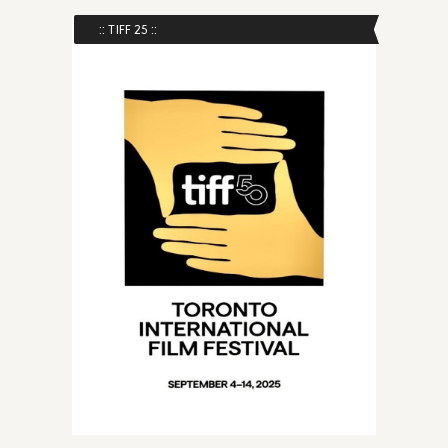
:: TIFF 25 ::