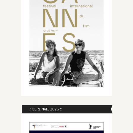
:: BERLINALE 2026 ::