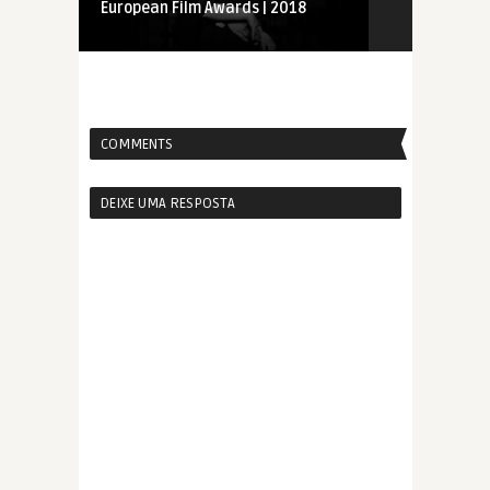
European Film Awards | 2018
Indicados a
| 2018
COMMENTS
DEIXE UMA RESPOSTA