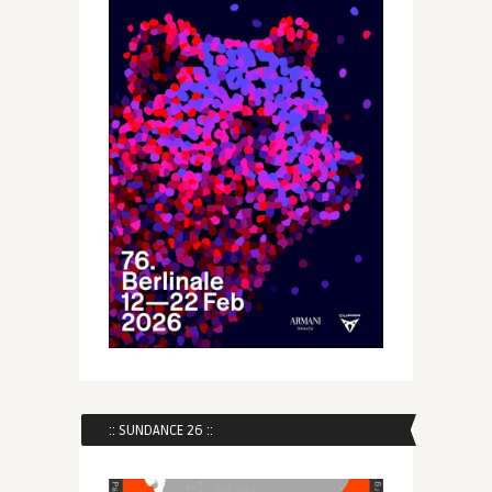
:: SUNDANCE 26 ::