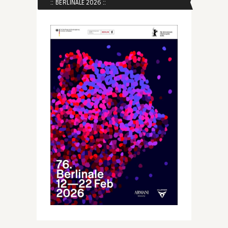
:: BERLINALE 2026 ::