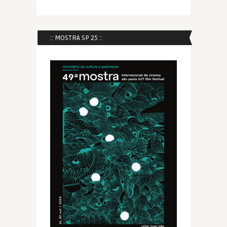
:: MOSTRA SP 25 ::