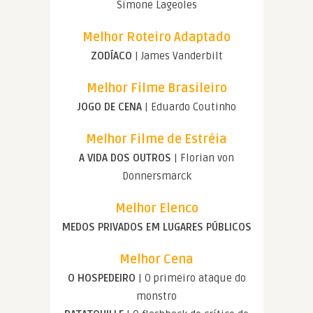
Simone Lageoles
Melhor Roteiro Adaptado
ZODÍACO
| James Vanderbilt
Melhor Filme Brasileiro
JOGO DE CENA
| Eduardo Coutinho
Melhor Filme de Estréia
A VIDA DOS OUTROS
| Florian von
Donnersmarck
Melhor Elenco
MEDOS PRIVADOS EM LUGARES PÚBLICOS
Melhor Cena
O HOSPEDEIRO
| O primeiro ataque do
monstro