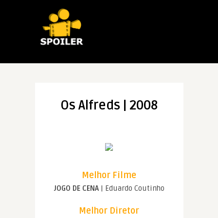
Os Alfreds | 2008
Melhor Filme
JOGO DE CENA
| Eduardo Coutinho
Melhor Diretor