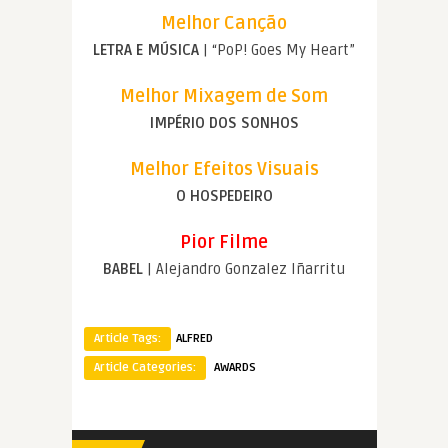
Melhor Canção
LETRA E MÚSICA
| “PoP! Goes My Heart”
Melhor Mixagem de Som
IMPÉRIO DOS SONHOS
Melhor Efeitos Visuais
O HOSPEDEIRO
Pior Filme
BABEL
| Alejandro Gonzalez Iñarritu
Article Tags:
ALFRED
Article Categories:
AWARDS