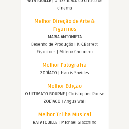
RATATOUILLE
| O flashback do crítico de
cinema
Melhor Direção de Arte &
Figurinos
MARIA ANTONIETA
Desenho de Produção | K.K.Barrett
Figurinos | Milena Canonero
Melhor Fotografia
ZODÍACO
| Harris Savides
Melhor Edição
O ULTIMATO BOURNE
| Christopher Rouse
ZODÍACO
| Angus Wall
Melhor Trilha Musical
RATATOUILLE
| Michael Giacchino