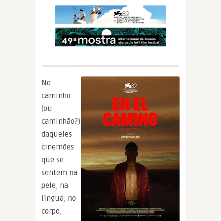
No
caminho
(ou
caminhão?)
daqueles
cinemões
que se
sentem na
pele, na
língua, no
corpo,