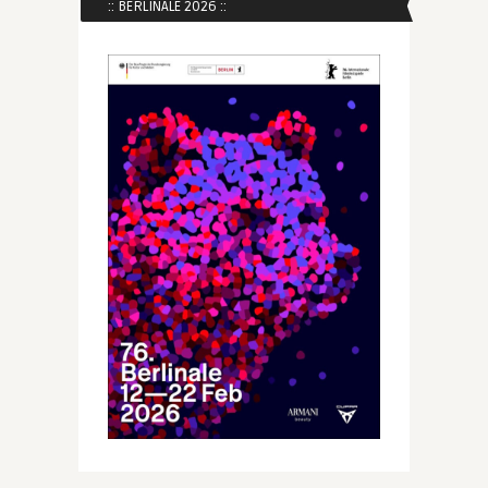
:: BERLINALE 2026 ::