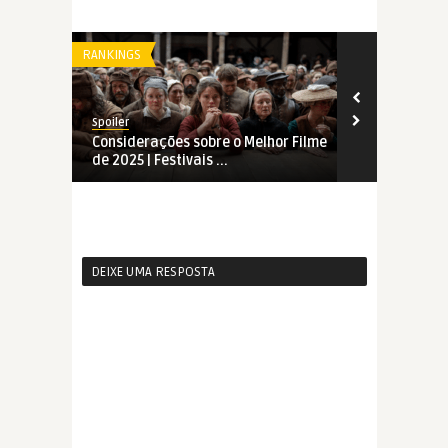
RANKINGS
FILMES
Spoiler
Spoiler
Considerações sobre o Melhor Filme
Jovens Mães
de 2025 | Festivais ...
DEIXE UMA RESPOSTA