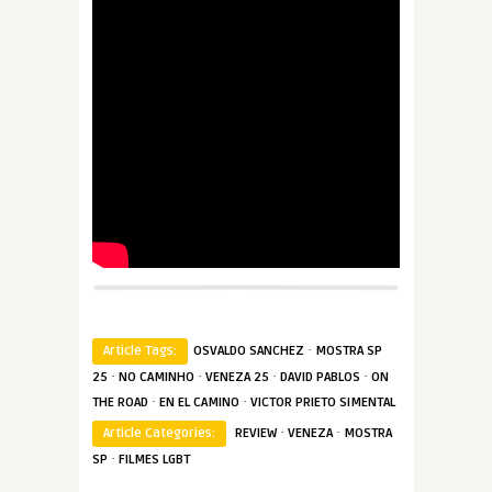
·
Article Tags:
OSVALDO SANCHEZ
MOSTRA SP
·
·
·
·
25
NO CAMINHO
VENEZA 25
DAVID PABLOS
ON
·
·
THE ROAD
EN EL CAMINO
VICTOR PRIETO SIMENTAL
·
·
Article Categories:
REVIEW
VENEZA
MOSTRA
·
SP
FILMES LGBT