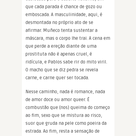
que cada parada é chance de gozo ou
emboscada. A masculinidade, aqui, é
desmontada no próprio ato de se
afirmar. Muñeco tenta sustentar a
máscara, mas o corpo lhe trai. A cena em
que perde a ereção diante de uma
prostituta não é apenas cruel, é
ridícula, e Pablos sabe rir do mito viril.
O macho que se diz pedra se revela
carne, e carne quer ser tocada.
Nesse caminho, nada é romance, nada
de amor doce ou amor queer. É
combustão que (nos) queima do começo
ao fim, sexo que se mistura ao risco,
suor que gruda na pele como poeira da
estrada. Ao fim, resta a sensação de