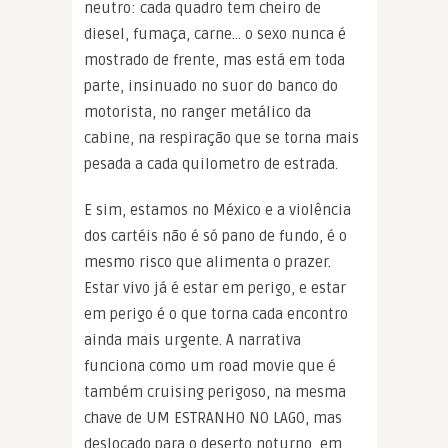
neutro: cada quadro tem cheiro de
diesel, fumaça, carne… o sexo nunca é
mostrado de frente, mas está em toda
parte, insinuado no suor do banco do
motorista, no ranger metálico da
cabine, na respiração que se torna mais
pesada a cada quilometro de estrada.
E sim, estamos no México e a violência
dos cartéis não é só pano de fundo, é o
mesmo risco que alimenta o prazer.
Estar vivo já é estar em perigo, e estar
em perigo é o que torna cada encontro
ainda mais urgente. A narrativa
funciona como um road movie que é
também cruising perigoso, na mesma
chave de UM ESTRANHO NO LAGO, mas
deslocado para o deserto noturno, em