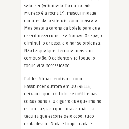
sabe ser (ad)mirado. Do outro lado,
Muñeco é a rocha (?), masculinidade
endurecida, o silêncio como máscara.
Mas basta a carona da boleia para que
essa dureza comece a frouxar. O espaço
diminui, o ar pesa, o olhar se prolonga.
Não há qualquer ternura, mas sim
combustão. O acidente vira toque, o
toque vira necessidade.
Pablos filma o erotismo como
Fassbinder outrora em QUERELLE,
deixando que o fetiche se infiltre nas
coisas banais. O cigarro que queima no
escuro, a graxa que suja as mãos, a
tequila que escorre pelo copo, tudo
exala desejo. Nada é limpo, nada é