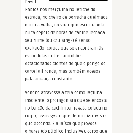
David
Pablos nos mergulha no fetiche da
estrada, no cheiro de borracha queimada
e urina velha, no suor que escorre pela
nuca depois de horas de cabine fechada…
seu filme (ou cruising?) é senão,
excitação, corpos que se encontram às
escondidas entre caminhões
estacionados cientes de que o perigo do
cartel ali ronda, mas também acesos
pela ameaça constante.
Veneno atravessa a tela como fagulha
insolente, o protagonista que se encosta
no balcão da cachimba, regata colada no
corpo, jeans gasto que denuncia mais do
que esconde. É a faísca que provoca
olhares (do público inclusive), corpo que