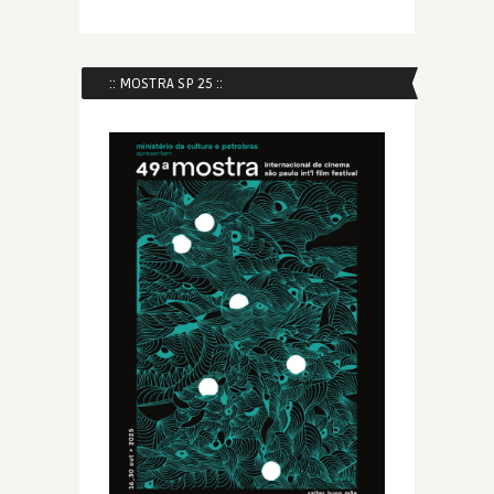
:: MOSTRA SP 25 ::