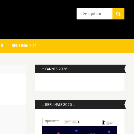
78
BERLINALE 21
:: CANNES 2026 ::
:: BERLINALE 2026 ::