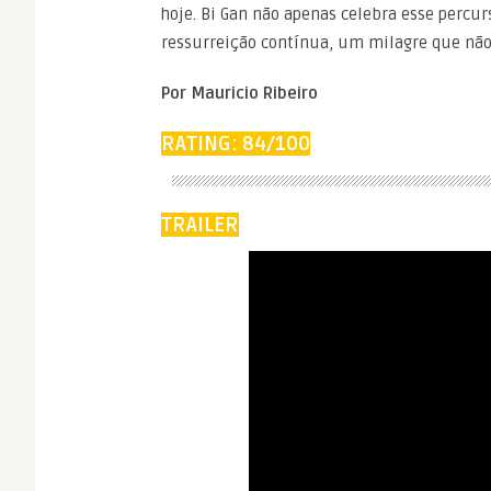
hoje. Bi Gan não apenas celebra esse percurs
ressurreição contínua, um milagre que não s
Por Mauricio Ribeiro
RATING: 84/100
TRAILER