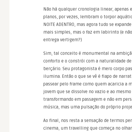
Não há qualquer cronologia linear, apenas e
planos, por vezes, lembram o torpor aquáti
NOITE ADENTRO, mas agora tudo se expande 
mais simples, mas o faz em labirinto (e nã
entrega vertigem?)
Sim, tal conceito é monumental na ambição 
conforto e o constrói com a naturalidade
berçário. Seu protagonista é mero corpo p
ilumina. Então o que se vê é fiapo de narra
passear pelo frame como quem acaricia a m
jovem que se dissolve no vazio e ao mes
transformando em passagem e não em perso
música, mas uma pulsação do próprio proje
Ao final, nos resta a sensação de termos pe
cinema, um travelling que começa no olhar