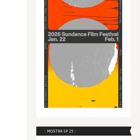
:: MOSTRA SP 25 ::