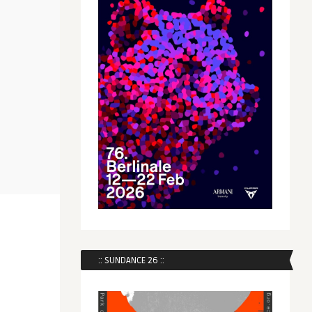
:: SUNDANCE 26 ::