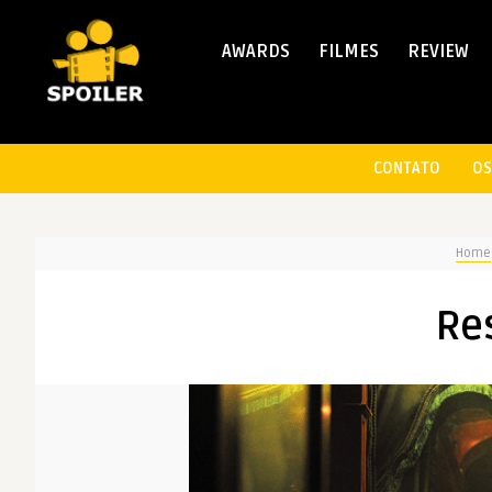
AWARDS
FILMES
REVIEW
CONTATO
OS
Home
Re