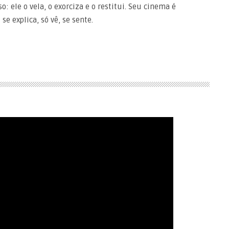
o: ele o vela, o exorciza e o restitui. Seu cinema é
e explica, só vê, se sente.