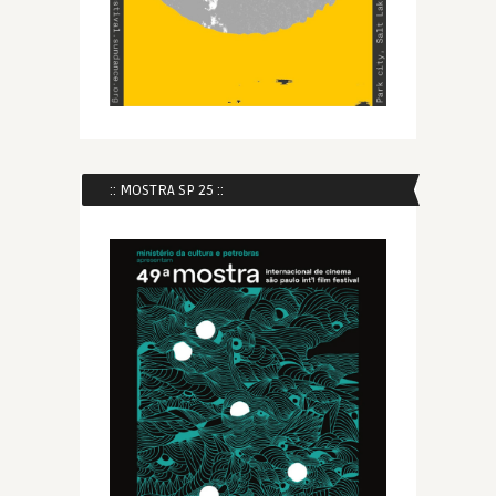
:: MOSTRA SP 25 ::