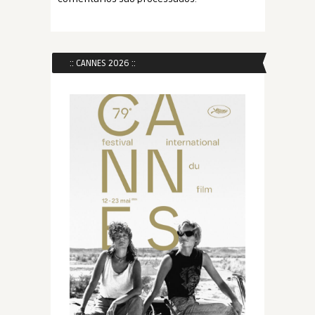
:: CANNES 2026 ::