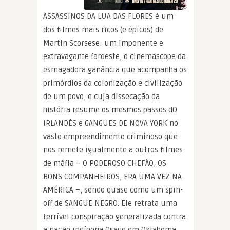
ASSASSINOS DA LUA DAS FLORES é um
dos filmes mais ricos (e épicos) de
Martin Scorsese: um imponente e
extravagante faroeste, o cinemascope da
esmagadora ganância que acompanha os
primórdios da colonização e civilização
de um povo, e cuja dissecação da
história resume os mesmos passos dO
IRLANDÊS e GANGUES DE NOVA YORK no
vasto empreendimento criminoso que
nos remete igualmente a outros filmes
de máfia – O PODEROSO CHEFÃO, OS
BONS COMPANHEIROS, ERA UMA VEZ NA
AMÉRICA –, sendo quase como um spin-
off de SANGUE NEGRO. Ele retrata uma
terrível conspiração generalizada contra
a nação indígena Osage em Oklahoma,