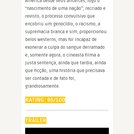
América desde seus alicerces, logo o
“nascimento de uma nação”, recriado e
revisto, o processo convulsivo que
encobriu um genocídio, o racismo, a
supremacia branca e sim, proporcionou
belos westerns, mas foi incapaz de
exonerar a culpa do sangue derramado
e, somente agora, o cineasta filma a
justa sentença, ainda que tardia, ainda
que ficção, uma história que precisava
ser contada e de fato foi,
grandiosamente.
RATING: 85/100
TRAILER