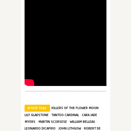
·
Article Tags:
KILLERS OF THE FLOWER MOON
·
·
LILY GLADSTONE
TANTOO CARDINAL
CARA JADE
·
·
·
MYERS
MARTIN SCORSESE
WILLIAM BELLEAU
·
·
LEONARDO DICAPRIO
JOHN LITHGOW
ROBERT DE