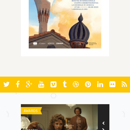
AWARDS
AWARDS