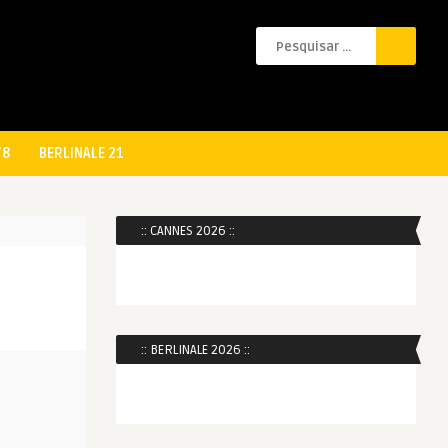
78
BERLINALE 21
:: CANNES 2026 ::
:: BERLINALE 2026 ::