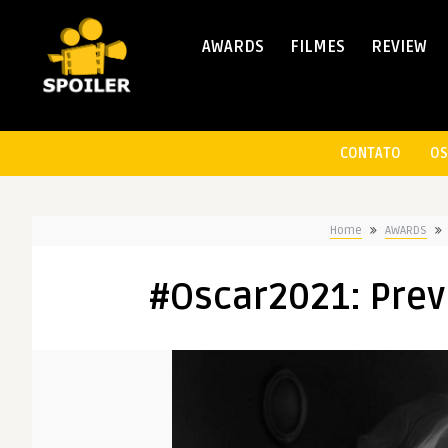
AWARDS
FILMES
REVIEW
CONTATO
OS
Home
AWARDS
#Oscar2021: Prev