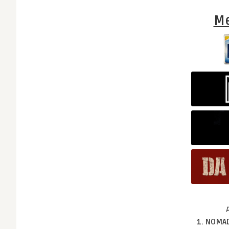
Me
1. NOMA