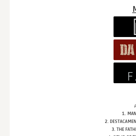
1. MA
2. DESTACAME
3. THE FAT