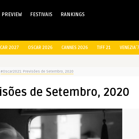
PREVIEW
FESTIVAIS
RANKINGS
CAR 2027
OSCAR 2026
CANNES 2026
TIFF 21
VENEZIA´
#Oscar2021: Previsões de Setembro, 2020
isões de Setembro, 2020