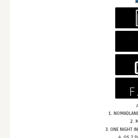
1. NOMADLA
2. 
3. ONE NIGHT I
4. OS 7 