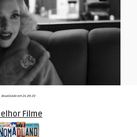
Atualizado em 24.09.20
elhor Filme