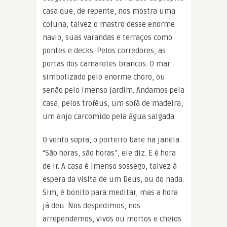
casa que, de repente, nos mostra uma
coluna, talvez o mastro desse enorme
navio, suas varandas e terraços como
pontes e decks. Pelos corredores, as
portas dos camarotes brancos. O mar
simbolizado pelo enorme choro, ou
senão pelo imenso jardim. Andamos pela
casa, pelos troféus, um sofá de madeira,
um anjo carcomido pela água salgada.
O vento sopra, o porteiro bate na janela.
“São horas, são horas”, ele diz. E é hora
de ir. A casa é imenso sossego, talvez à
espera da visita de um Deus, ou do nada.
Sim, é bonito para meditar, mas a hora
já deu. Nos despedimos, nos
arrependemos, vivos ou mortos e cheios