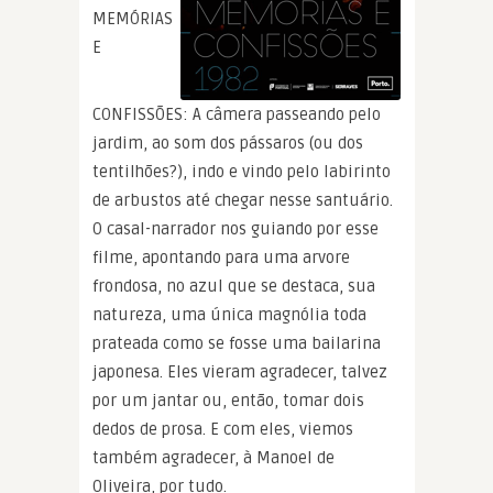
MEMÓRIAS
E
CONFISSÕES: A câmera passeando pelo
jardim, ao som dos pássaros (ou dos
tentilhões?), indo e vindo pelo labirinto
de arbustos até chegar nesse santuário.
O casal-narrador nos guiando por esse
filme, apontando para uma arvore
frondosa, no azul que se destaca, sua
natureza, uma única magnólia toda
prateada como se fosse uma bailarina
japonesa. Eles vieram agradecer, talvez
por um jantar ou, então, tomar dois
dedos de prosa. E com eles, viemos
também agradecer, à Manoel de
Oliveira, por tudo.