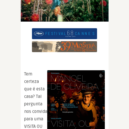
Tem
certeza
que é esta
casa? Tal
pergunta
nos convida
para uma
VISITA OU