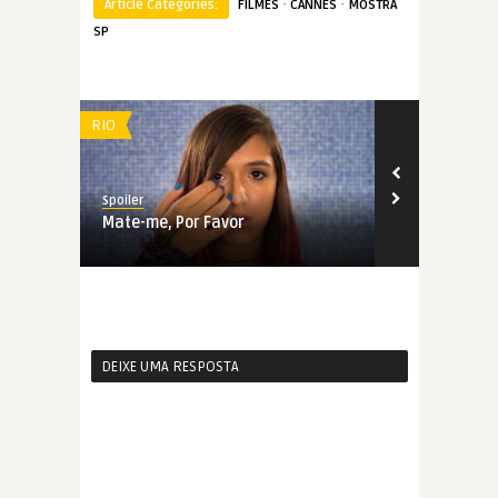
·
·
Article Categories:
FILMES
CANNES
MOSTRA
SP
RIO
FILMES
Spoiler
Spoiler
Mate-me, Por Favor
Nise – O Co
DEIXE UMA RESPOSTA