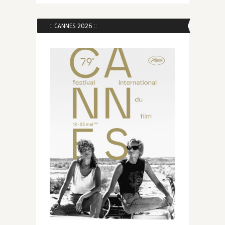
:: CANNES 2026 ::