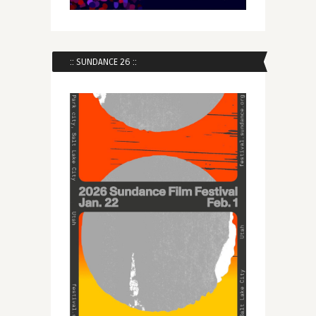
:: SUNDANCE 26 ::