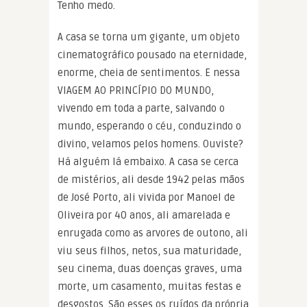
Tenho medo.
A casa se torna um gigante, um objeto
cinematográfico pousado na eternidade,
enorme, cheia de sentimentos. E nessa
VIAGEM AO PRINCÍPIO DO MUNDO,
vivendo em toda a parte, salvando o
mundo, esperando o céu, conduzindo o
divino, velamos pelos homens. Ouviste?
Há alguém lá embaixo. A casa se cerca
de mistérios, ali desde 1942 pelas mãos
de José Porto, ali vivida por Manoel de
Oliveira por 40 anos, ali amarelada e
enrugada como as arvores de outono, ali
viu seus filhos, netos, sua maturidade,
seu cinema, duas doenças graves, uma
morte, um casamento, muitas festas e
desgostos. São esses os ruídos da própria