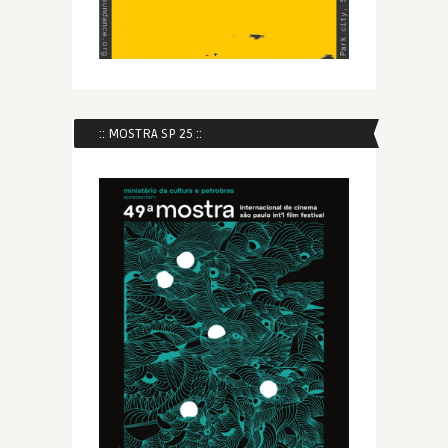
:: MOSTRA SP 25 ::