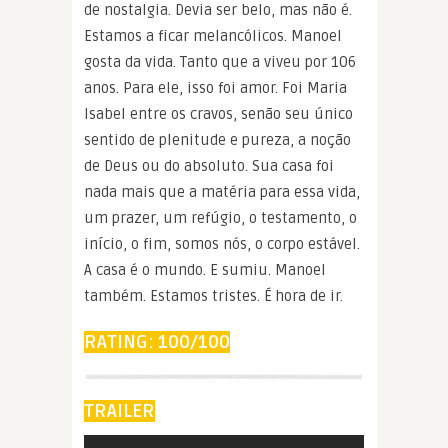
de nostalgia. Devia ser belo, mas não é.
Estamos a ficar melancólicos. Manoel
gosta da vida. Tanto que a viveu por 106
anos. Para ele, isso foi amor. Foi Maria
Isabel entre os cravos, senão seu único
sentido de plenitude e pureza, a noção
de Deus ou do absoluto. Sua casa foi
nada mais que a matéria para essa vida,
um prazer, um refúgio, o testamento, o
início, o fim, somos nós, o corpo estável.
A casa é o mundo. E sumiu. Manoel
também. Estamos tristes. É hora de ir.
RATING: 100/100
TRAILER