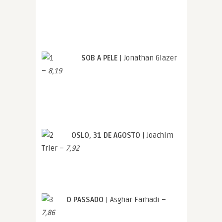
SOB A PELE
| Jonathan Glazer
–
8,19
OSLO, 31 DE AGOSTO
| Joachim
Trier –
7,92
O PASSADO
| Asghar Farhadi –
7,86