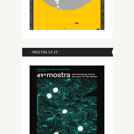
:: MOSTRA SP 25 ::