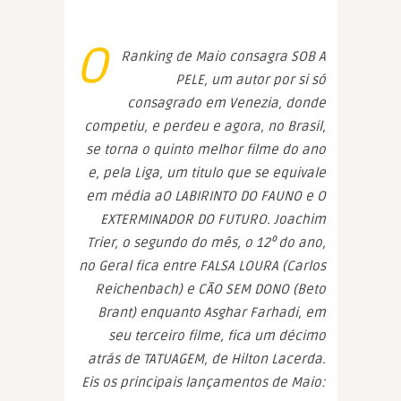
O
Ranking de Maio consagra SOB A
PELE, um autor por si só
consagrado em Venezia, donde
competiu, e perdeu e agora, no Brasil,
se torna o quinto melhor filme do ano
e, pela Liga, um titulo que se equivale
em média aO LABIRINTO DO FAUNO e O
EXTERMINADOR DO FUTURO. Joachim
Trier, o segundo do mês, o 12⁰ do ano,
no Geral fica entre FALSA LOURA (Carlos
Reichenbach) e CÃO SEM DONO (Beto
Brant) enquanto Asghar Farhadi, em
seu terceiro filme, fica um décimo
atrás de TATUAGEM, de Hilton Lacerda.
Eis os principais lançamentos de Maio: