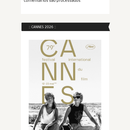
comentários são processados
.
:: CANNES 2026 ::