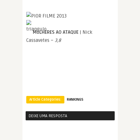
MULHERES AO ATAQUE
| Nick
Cassavetes –
3,8
Article Categories:
RANKINGS
DEIXE UMA RESPOSTA