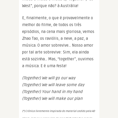
West”, porque não? à Austrália!
E, finalmente, o que é provavelmente o
melhor do filme, de todos os três
episódios, na cena mais gloriosa, vemos
Zhao Tao, os raviólis, a neve, a paz, a
música. O amor sobrevive… Nosso amor
por tal arte sobrevive: Sim, ela ainda
está sozinha… Mas, “together”, ouvimos
a música. E é uma festa!
(Together) We will go our way
(Together) We will leave some day
(Together) Your hand in my hand
(Together) We will make our plan
(*) Crônica livremente inspirada do material cedido pela AD