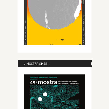
:: MOSTRA SP 25 ::