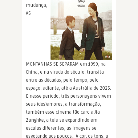
mudança,
AS
MONTANHAS SE SEPARAM em 1999, na
China, e na virada do século, transita
entre as décadas, pelo tempo, pelo
espaço, adiante, até a Austrália de 2025.
E nesse período, três personagens vivem
seus (des)amores, a transformação,
também esse cinema tão caro a Jia
Zanghke, a tela se expandindo em
escalas diferentes, as imagens se
esgotando aos poucos… A cor, os tons, a