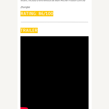
Vitam, incluso a entrevista de Jean Michel Frodon com Jia
Zhangke
RATING: 86/100
TRAILER