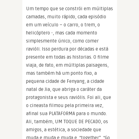
Um tempo que se constrói em múltiplas
camadas, muito rápido, cada episódio
em um veículo – o carro, o trem, o
helicóptero -, mas cada momento
simplesmente único, como comer
ravióli. Isso perdura por décadas e está
presente em todas as historias. O filme
viaja, de fato, em múltiplas paisagens,
mas também há um ponto fixo, a
pequena cidade de Fenyang, a cidade
natal de Jia, que abriga o caráter da
protagonista e seus raviólis. Foi ali, que
o cineasta filmou pela primeira vez,
afinal sua PLATAFORMA para o mundo.
Ali, também, UM TOQUE DE PECADO, os
amigos, a estética, a sociedade que
muda e muda e muda e, “together”, “Go