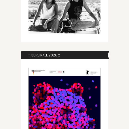
:: BERLINALE 2026 ::