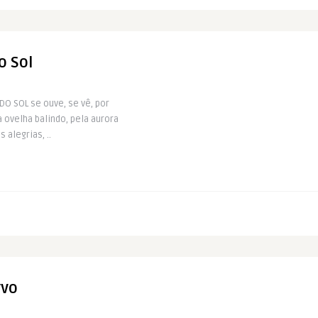
o Sol
DO SOL se ouve, se vê, por
 ovelha balindo, pela aurora
 alegrias, ..
rvo