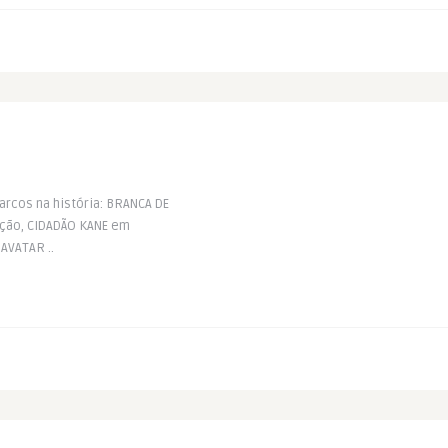
arcos na história: BRANCA DE
ação, CIDADÃO KANE em
AVATAR ..