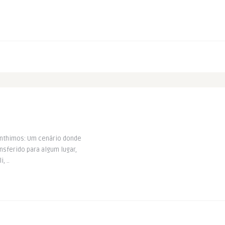
Lanthimos: Um cenário donde
nsferido para algum lugar,
, ..