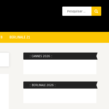
78
BERLINALE 21
:: CANNES 2026 ::
:: BERLINALE 2026 ::