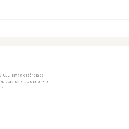
ENTUDE filma a essência da
 faz confrontando o novo e o
, ..