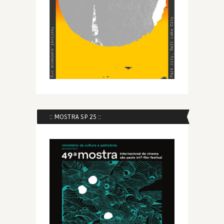
:: MOSTRA SP 25 ::