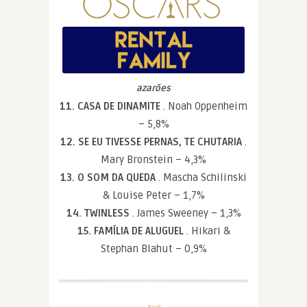
azarões
11. CASA DE DINAMITE
. Noah Oppenheim
– 5,8%
12. SE EU TIVESSE PERNAS, TE CHUTARIA
.
Mary Bronstein – 4,3%
13. O SOM DA QUEDA
. Mascha Schilinski
& Louise Peter – 1,7%
14. TWINLESS
. James Sweeney – 1,3%
15. FAMÍLIA DE ALUGUEL
. Hikari &
Stephan Blahut – 0,9%