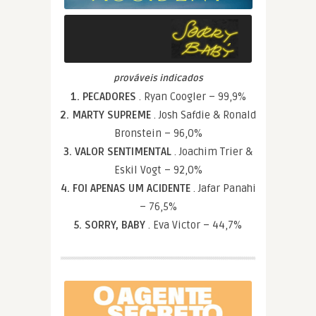
prováveis indicados
1. PECADORES
. Ryan Coogler – 99,9%
2. MARTY SUPREME
. Josh Safdie & Ronald
Bronstein – 96,0%
3. VALOR SENTIMENTAL
. Joachim Trier &
Eskil Vogt – 92,0%
4. FOI APENAS UM ACIDENTE
. Jafar Panahi
– 76,5%
5. SORRY, BABY
. Eva Victor – 44,7%