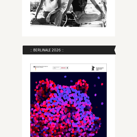
:: BERLINALE 2026 ::