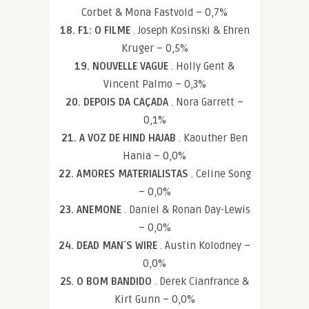
Corbet & Mona Fastvold – 0,7%
18. F1: O FILME
. Joseph Kosinski & Ehren
Kruger – 0,5%
19. NOUVELLE VAGUE
. Holly Gent &
Vincent Palmo – 0,3%
20. DEPOIS DA CAÇADA
. Nora Garrett –
0,1%
21. A VOZ DE HIND HAJAB
. Kaouther Ben
Hania – 0,0%
22. AMORES MATERIALISTAS
. Celine Song
– 0,0%
23. ANEMONE
. Daniel & Ronan Day-Lewis
– 0,0%
24. DEAD MAN´S WIRE
. Austin Kolodney –
0,0%
25. O BOM BANDIDO
. Derek Cianfrance &
Kirt Gunn – 0,0%