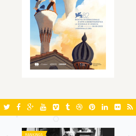
RANKINGS
AWARDS