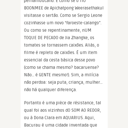
pernambucano. É como se o TIO
BOONMEE de Apichatpong Weerasethakul
visitasse o sertão. Como se Sergio Leone
cozinhasse um novo “faroeste-calango”.
Ou como se repentinamente, nUM
TOQUE DE PECADO de Jia Zhangke, os
tomates se tornassem caixões. Aliás, o
filme é repleto de caixões. É um item
essencial da cesta básica desse povo
(como se chama mesmo? bacaruense?
Não… é GENTE mesmo!). Sim, a milícia
não perdoa: seja puta, criança, mulher…
não há qualquer diferença.
Portanto é uma pièce de résistance, tal
qual foi aos vizinhos dO SOM AO REDOR,
ou à Dona Clara em AQUARIUS. Aqui,
Bacurau é uma cidade inventada que