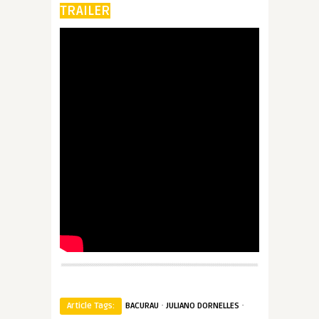
TRAILER
·
·
Article Tags:
BACURAU
JULIANO DORNELLES