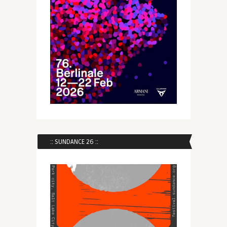
:: SUNDANCE 26 ::