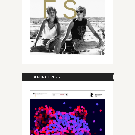
:: BERLINALE 2026 ::