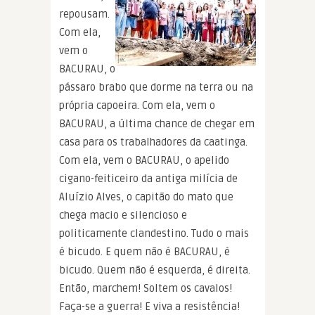
repousam.
Com ela,
vem o
BACURAU, o
pássaro brabo que dorme na terra ou na
própria capoeira. Com ela, vem o
BACURAU, a última chance de chegar em
casa para os trabalhadores da caatinga.
Com ela, vem o BACURAU, o apelido
cigano-feiticeiro da antiga milícia de
Aluízio Alves, o capitão do mato que
chega macio e silencioso e
politicamente clandestino. Tudo o mais
é bicudo. E quem não é BACURAU, é
bicudo. Quem não é esquerda, é direita.
Então, marchem! Soltem os cavalos!
Faça-se a guerra! E viva a resistência!