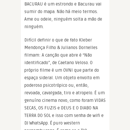
BACURAU é um estrondo e Bacurau vai
sumir do mapa. Não há meio termos.
Ame ou odeie, ninguém solta a mão de
ninguém.
Difícil definir o que de fato Kleber
Mendonça Filho & Julianos Dornelles
filmam: A canção que abre é “Não
identificado”, de Caetano Veloso. O
próprio filme é um OVNI que parte do
espaço sideral. Um objeto envolto em
poderoso psicotrópico ou, então,
revoada, cavalgada, tiro e atropelo. É um
genuíno cinema novo, como foram VIDAS
SECAS, OS FUZIS e DEUS E O DIABO NA
TERRA DO SOL e isso com senha de wifi e
DJ WhatsApp. É puro western