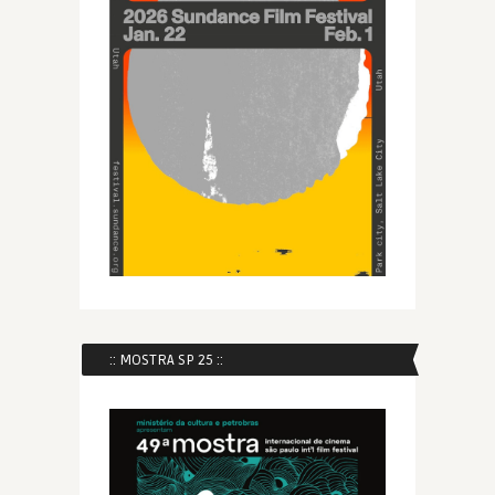
:: MOSTRA SP 25 ::