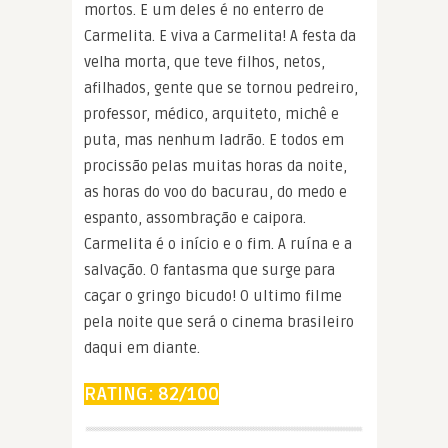
mortos. E um deles é no enterro de
Carmelita. E viva a Carmelita! A festa da
velha morta, que teve filhos, netos,
afilhados, gente que se tornou pedreiro,
professor, médico, arquiteto, michê e
puta, mas nenhum ladrão. E todos em
procissão pelas muitas horas da noite,
as horas do voo do bacurau, do medo e
espanto, assombração e caipora.
Carmelita é o início e o fim. A ruína e a
salvação. O fantasma que surge para
caçar o gringo bicudo! O ultimo filme
pela noite que será o cinema brasileiro
daqui em diante.
RATING: 82/100