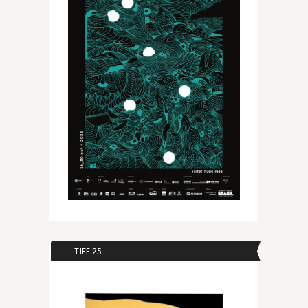
:: TIFF 25 ::