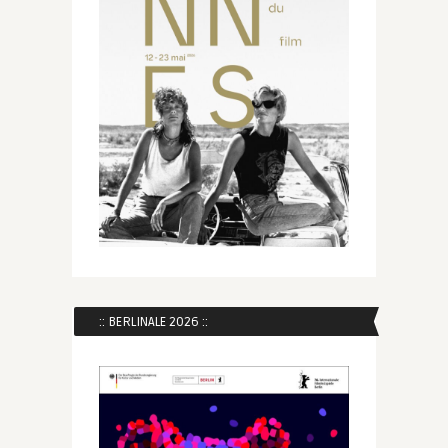
:: BERLINALE 2026 ::