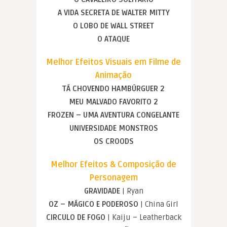
A VIDA SECRETA DE WALTER MITTY
O LOBO DE WALL STREET
O ATAQUE
Melhor Efeitos Visuais em Filme de
Animação
TÁ CHOVENDO HAMBÚRGUER 2
MEU MALVADO FAVORITO 2
FROZEN – UMA AVENTURA CONGELANTE
UNIVERSIDADE MONSTROS
OS CROODS
Melhor Efeitos & Composição de
Personagem
GRAVIDADE
| Ryan
OZ – MÁGICO E PODEROSO
| China Girl
CIRCULO DE FOGO
| Kaiju – Leatherback