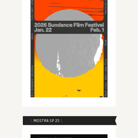
:: MOSTRA SP 25 ::