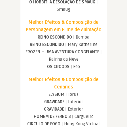
O HOBBIT: A DESOLAÇÃO DE SMAUG
|
Smaug
Melhor Efeitos & Composição de
Personagem em Filme de Animação
REINO ESCONDIDO
| Bomba
REINO ESCONDIDO
| Mary Katherine
FROZEN – UMA AVENTURA CONGELANTE
|
Rainha da Neve
OS CROODS
| Eep
Melhor Efeitos & Composição de
Cenários
ELYSIUM
| Torus
GRAVIDADE
| Interior
GRAVIDADE
| Exterior
HOMEM DE FERRO 3
| Cargueiro
CIRCULO DE FOGO
| Hong Kong Virtual