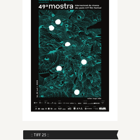
:: TIFF 25 ::