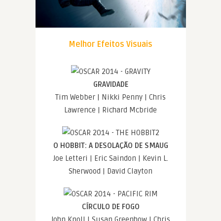
Melhor Efeitos Visuais
GRAVIDADE
Tim Webber | Nikki Penny | Chris
Lawrence | Richard Mcbride
O HOBBIT: A DESOLAÇÃO DE SMAUG
Joe Letteri | Eric Saindon | Kevin L.
Sherwood | David Clayton
CÍRCULO DE FOGO
John Knoll | Susan Greenhow | Chris