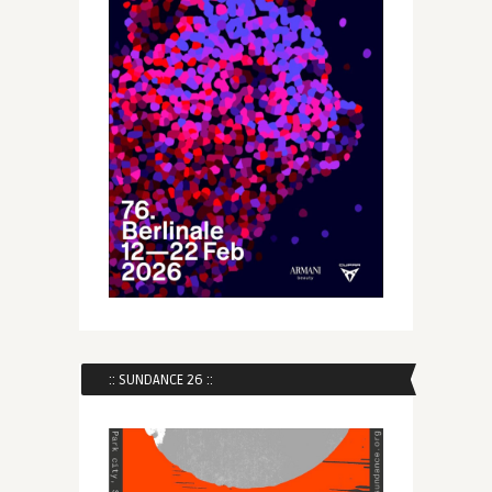
:: SUNDANCE 26 ::