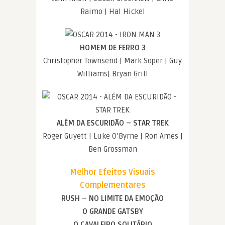
Raimo | Hal Hickel
HOMEM DE FERRO 3
Christopher Townsend | Mark Soper | Guy
Williams| Bryan Grill
ALÉM DA ESCURIDÃO – STAR TREK
Roger Guyett | Luke O’Byrne | Ron Ames |
Ben Grossman
Melhor Efeitos Visuais
Complementares
RUSH – NO LIMITE DA EMOÇÃO
O GRANDE GATSBY
O CAVALEIRO SOLITÁRIO