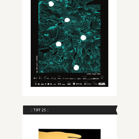
:: TIFF 25 ::