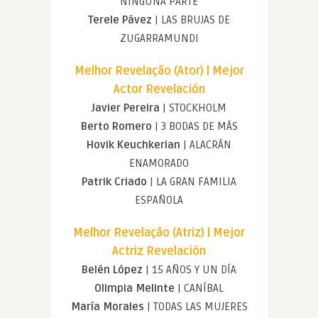
NINGUNA PARTE
Terele Pávez
| LAS BRUJAS DE
ZUGARRAMUNDI
Melhor Revelação (Ator) | Mejor
Actor Revelación
Javier Pereira
| STOCKHOLM
Berto Romero
| 3 BODAS DE MÁS
Hovik Keuchkerian
| ALACRÁN
ENAMORADO
Patrik Criado
| LA GRAN FAMILIA
ESPAÑOLA
Melhor Revelação (Atriz) | Mejor
Actriz Revelación
Belén López
| 15 AÑOS Y UN DÍA
Olimpia Melinte
| CANÍBAL
María Morales
| TODAS LAS MUJERES