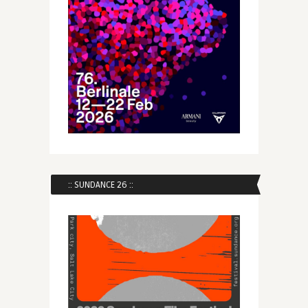
:: SUNDANCE 26 ::