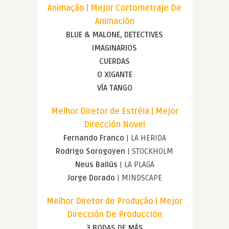
Animação | Mejor Cortometraje De
Animación
BLUE & MALONE, DETECTIVES
IMAGINARIOS
CUERDAS
O XIGANTE
VÍA TANGO
Melhor Diretor de Estréia | Mejor
Dirección Novel
Fernando Franco
| LA HERIDA
Rodrigo Sorogoyen
| STOCKHOLM
Neus Ballús
| LA PLAGA
Jorge Dorado
| MINDSCAPE
Melhor Diretor de Produção | Mejor
Dirección De Producción
3 BODAS DE MÁS