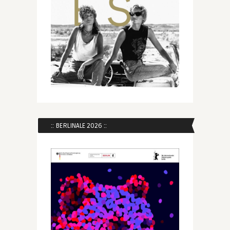
:: BERLINALE 2026 ::