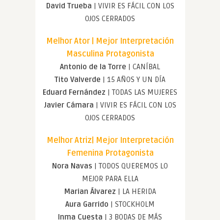
David Trueba
| VIVIR ES FÁCIL CON LOS
OJOS CERRADOS
Melhor Ator | Mejor Interpretación
Masculina Protagonista
Antonio de la Torre
| CANÍBAL
Tito Valverde
| 15 AÑOS Y UN DÍA
Eduard Fernández
| TODAS LAS MUJERES
Javier Cámara
| VIVIR ES FÁCIL CON LOS
OJOS CERRADOS
Melhor Atriz| Mejor Interpretación
Femenina Protagonista
Nora Navas
| TODOS QUEREMOS LO
MEJOR PARA ELLA
Marian Álvarez
| LA HERIDA
Aura Garrido
| STOCKHOLM
Inma Cuesta
| 3 BODAS DE MÁS