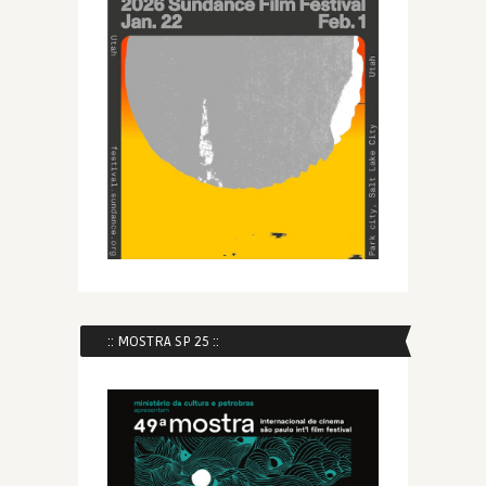
:: MOSTRA SP 25 ::