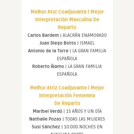
Melhor Ator Coadjuvante | Mejor
Interpretación Masculina De
Reparto
Carlos Bardem
| ALACRÁN ENAMORADO
Juan Diego Botto
| ISMAEL
Antonio de la Torre
| LA GRAN FAMILIA
ESPAÑOLA
Roberto Álamo
| LA GRAN FAMILIA
ESPAÑOLA
Melhor Atriz Coadjuvante | Mejor
Interpretación Femenina
De Reparto
Maribel Verdú
| 15 AÑOS Y UN DÍA
Nathalie Pozas
| TODAS LAS MUJERES
Susi Sánchez
| 10.000 NOCHES EN