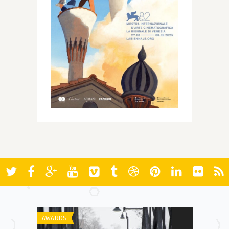
AWARDS
AWARDS