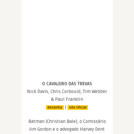
O CAVALEIRO DAS TREVAS
Nick Davis, Chris Corbould, Tim Webber
& Paul Franklin
|
Resenha
Site Oficial
Batman (Christian Bale), o Comissário
Jim Gordon e o advogado Harvey Dent