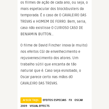
os filmes de ação de cada ano, ou seja, o
mais espetacular dos blockbusters da
temporada. É o caso de O CAVALEIRO DAS
TREVAS e HOMEM DE FERRO. Bem, seria,
caso não existisse O CURIOSO CASO DE
BENJAMIN BUTTON…
O filme de David Fincher inova (e muito)
nos efeitos CGI de envelhecimento e
rejusvenescimento dos atores. Um
trabalho sútil que encanta de tão
natural que é. Caso seja esnobado, o
Oscar parece certo nas mãos dO
CAVALEIRO DAS TREVAS.
·
·
Article Tags:
EFEITOS ESPECIAIS
FX
OSCAR
·
2009
VISUAL EFFECTS