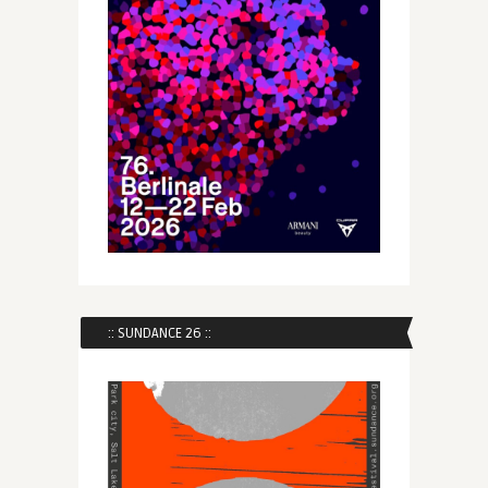
:: SUNDANCE 26 ::