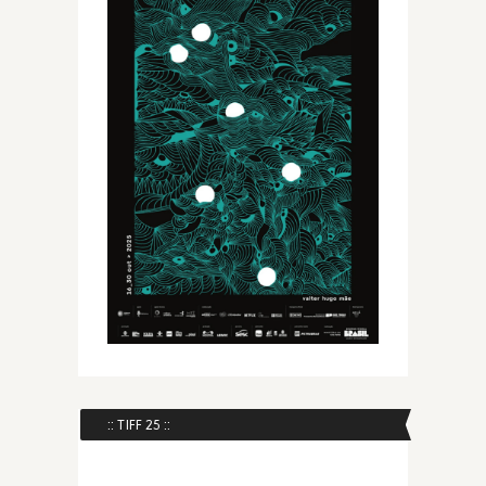
:: TIFF 25 ::