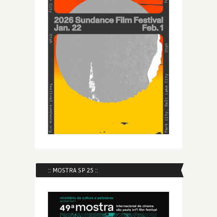
:: MOSTRA SP 25 ::