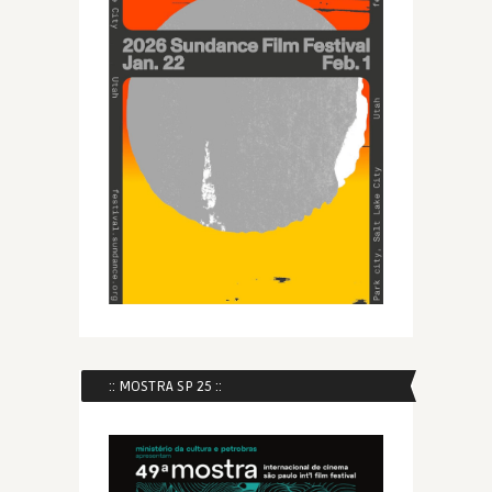
:: MOSTRA SP 25 ::