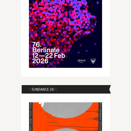
:: SUNDANCE 26 ::