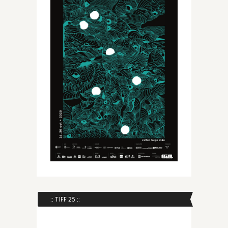
:: TIFF 25 ::