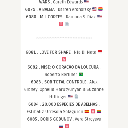
WARS
. Gareth Edwards
6079 . A BALEIA
. Darren Aronofsky
6080 . MIL CORTES
. Ramona S. Diaz
6081 . LOVE FOR SHARE
. Nia Di Nata
6082 . NISE: O CORAÇÃO DA LOUCURA
.
Roberto Berliner
6083 . SOB TOTAL CONTROLE
. Alex
Gibney, Ophelia Harutyunyan & Suzanne
Hillinger
6084 . 20.000 ESPÉCIES DE ABELHAS
.
Estibaliz Urresola Solaguren
6085 . BORIS GODUNOV
. Vera Stroyeva