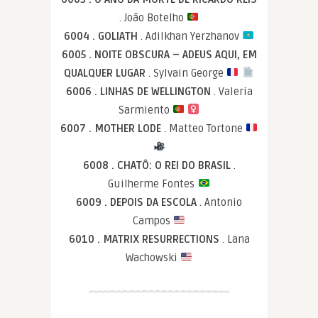
. João Botelho
6004 . GOLIATH
. Adilkhan Yerzhanov
6005 . NOITE OBSCURA – ADEUS AQUI, EM
QUALQUER LUGAR
. Sylvain George
6006 . LINHAS DE WELLINGTON
. Valeria
Sarmiento
6007 . MOTHER LODE
. Matteo Tortone
6008 . CHATÔ: O REI DO BRASIL
.
Guilherme Fontes
6009 . DEPOIS DA ESCOLA
. Antonio
Campos
6010 . MATRIX RESURRECTIONS
. Lana
Wachowski