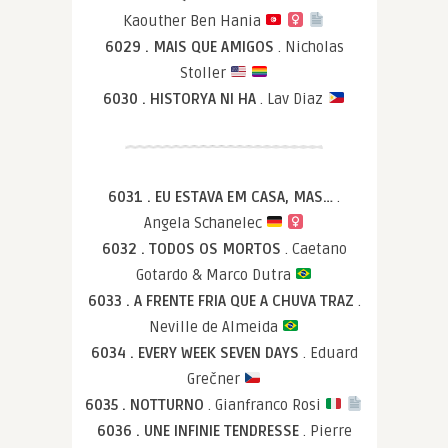
Kaouther Ben Hania
6029 . MAIS QUE AMIGOS
. Nicholas
Stoller
6030 . HISTORYA NI HA
. Lav Diaz
6031 . EU ESTAVA EM CASA, MAS…
.
Angela Schanelec
6032 . TODOS OS MORTOS
. Caetano
Gotardo & Marco Dutra
6033 . A FRENTE FRIA QUE A CHUVA TRAZ
.
Neville de Almeida
6034 . EVERY WEEK SEVEN DAYS
. Eduard
Grečner
6035 . NOTTURNO
. Gianfranco Rosi
6036 . UNE INFINIE TENDRESSE
. Pierre