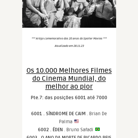
*** Artigo comemorativo dos 20 anos do Spoiler Movies ***
Atualizado em 28.11.23
Os 10.000 Melhores Filmes
do Cinema Mundial, do
melhor ao pior
Pte.7: das posições 6001 até 7000
6001 . SÍNDROME DE CAIM
. Brian De
Palma
6002 . ÉDEN
. Bruno Safadi
6003 . O ANO DA MORTE DE RICARDO REIS