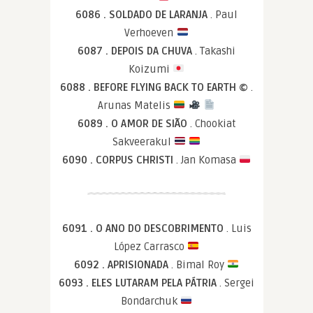
6086 . SOLDADO DE LARANJA
. Paul
Verhoeven
6087 . DEPOIS DA CHUVA
. Takashi
Koizumi
6088 . BEFORE FLYING BACK TO EARTH ©
.
Arunas Matelis
6089 . O AMOR DE SIÃO
. Chookiat
Sakveerakul
6090 . CORPUS CHRISTI
. Jan Komasa
6091 . O ANO DO DESCOBRIMENTO
. Luis
López Carrasco
6092 . APRISIONADA
. Bimal Roy
6093 . ELES LUTARAM PELA PÁTRIA
. Sergei
Bondarchuk