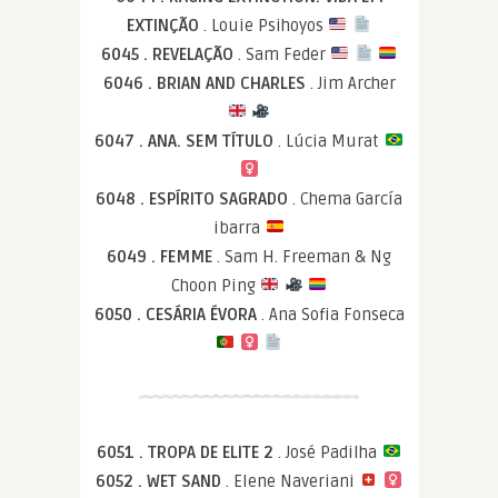
EXTINÇÃO
. Louie Psihoyos
6045 . REVELAÇÃO
. Sam Feder
6046 . BRIAN AND CHARLES
. Jim Archer
6047 . ANA. SEM TÍTULO
. Lúcia Murat
6048 . ESPÍRITO SAGRADO
. Chema García
ibarra
6049 . FEMME
. Sam H. Freeman & Ng
Choon Ping
6050 . CESÁRIA ÉVORA
. Ana Sofia Fonseca
6051 . TROPA DE ELITE 2
. José Padilha
6052 . WET SAND
. Elene Naveriani