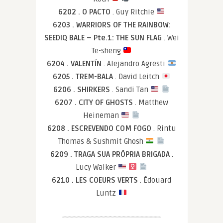
6202 . O PACTO
. Guy Ritchie
6203 . WARRIORS OF THE RAINBOW:
SEEDIQ BALE – Pte.1: THE SUN FLAG
. Wei
Te-sheng
6204 . VALENTÍN
. Alejandro Agresti
6205 . TREM-BALA
. David Leitch
6206 . SHIRKERS
. Sandi Tan
6207 . CITY OF GHOSTS
. Matthew
Heineman
6208 . ESCREVENDO COM FOGO
. Rintu
Thomas & Sushmit Ghosh
6209 . TRAGA SUA PRÓPRIA BRIGADA
.
Lucy Walker
6210 . LES COEURS VERTS
. Édouard
Luntz