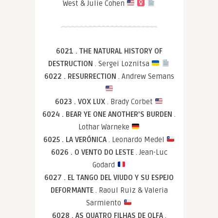
West & Julie Cohen
6021 . THE NATURAL HISTORY OF
DESTRUCTION
. Sergei Loznitsa
6022 . RESURRECTION
. Andrew Semans
6023 . VOX LUX
. Brady Corbet
6024 . BEAR YE ONE ANOTHER’S BURDEN
.
Lothar Warneke
6025 . LA VERÓNICA
. Leonardo Medel
6026 . O VENTO DO LESTE
. Jean-Luc
Godard
6027 . EL TANGO DEL VIUDO Y SU ESPEJO
DEFORMANTE
. Raoul Ruiz & Valeria
Sarmiento
6028 . AS QUATRO FILHAS DE OLFA
.