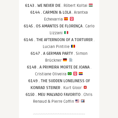
6143 . WE NEVER DIE
. Róbert Koltai
6144 . CARMEN & LOLA
. Arantxa
Echevarria
6145 . OS AMANTES DE FLORENÇA
. Carlo
Lizzani
6146 . THE AFTERNOON OF A TORTURER
.
Lucian Pintilie
6147 . A GERMAN PARTY
. Simon
Brückner
6148 . A PRIMEIRA MORTE DE JOANA
.
Cristiane Oliveira
6149 . THE SUDDEN LONELINESS OF
KONRAD STEINER
. Kurt Gloor
6150 . MEU MALVADO FAVORITO
. Chris
Renaud & Pierre Coffin