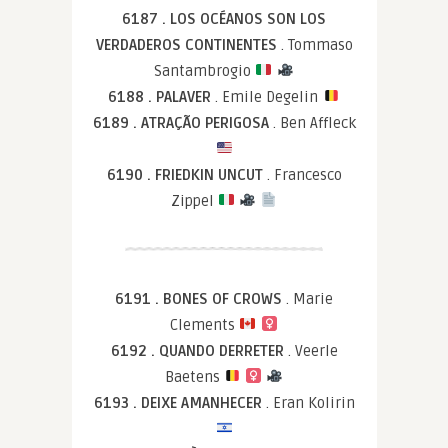
6187 . LOS OCÉANOS SON LOS
VERDADEROS CONTINENTES
. Tommaso
Santambrogio
6188 . PALAVER
. Emile Degelin
6189 . ATRAÇÃO PERIGOSA
. Ben Affleck
6190 . FRIEDKIN UNCUT
. Francesco
Zippel
6191 . BONES OF CROWS
. Marie
Clements
6192 . QUANDO DERRETER
. Veerle
Baetens
6193 . DEIXE AMANHECER
. Eran Kolirin