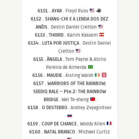
6151 . AYAR
. Floyd Russ
6152 . SHANG-CHI E A LENDA DOS DEZ
ANÉIS
. Destin Daniel Cretton
6153 . THIIIRD
. Karim Kassem
6154 . LUTA POR JUSTIÇA
. Destin Daniel
Cretton
6155 . ÂNGELA
. Tom Payne & Abilio
Pereira de Almeida
6156 . MAUDIE
. Aisling Walsh
6157 . WARRIORS OF THE RAINBOW:
SEEDIQ BALE – Pte.2: THE RAINBOW
BRIDGE
. Wei Te-sheng
6158 . O DESTERRO
. Andrey Zvyagintsev
6159 . COUP DE CHANCE
. Woody Allen
6160 . NATAL BRANCO
. Michael Curtiz