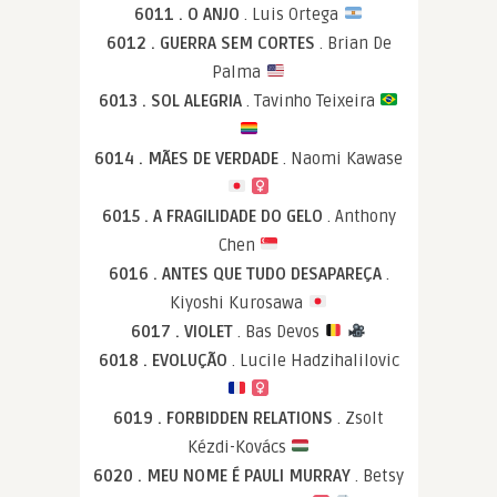
6011 . O ANJO
. Luis Ortega
6012 . GUERRA SEM CORTES
. Brian De
Palma
6013 . SOL ALEGRIA
. Tavinho Teixeira
6014 . MÃES DE VERDADE
. Naomi Kawase
6015 . A FRAGILIDADE DO GELO
. Anthony
Chen
6016 . ANTES QUE TUDO DESAPAREÇA
.
Kiyoshi Kurosawa
6017 . VIOLET
. Bas Devos
6018 . EVOLUÇÃO
. Lucile Hadzihalilovic
6019 . FORBIDDEN RELATIONS
. Zsolt
Kézdi-Kovács
6020 . MEU NOME É PAULI MURRAY
. Betsy