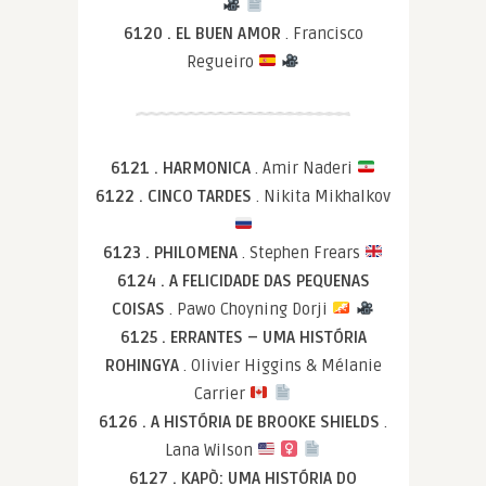
6120 . EL BUEN AMOR
. Francisco
Regueiro
6121 . HARMONICA
. Amir Naderi
6122 . CINCO TARDES
. Nikita Mikhalkov
6123 . PHILOMENA
. Stephen Frears
6124 . A FELICIDADE DAS PEQUENAS
COISAS
. Pawo Choyning Dorji
6125 . ERRANTES – UMA HISTÓRIA
ROHINGYA
. Olivier Higgins & Mélanie
Carrier
6126 . A HISTÓRIA DE BROOKE SHIELDS
.
Lana Wilson
6127 . KAPÒ: UMA HISTÓRIA DO