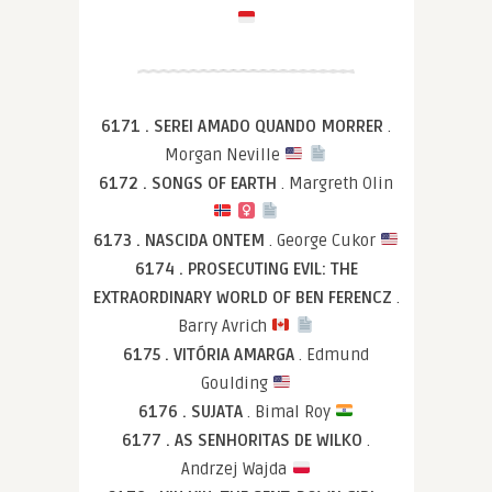
6171 . SEREI AMADO QUANDO MORRER
.
Morgan Neville
6172 . SONGS OF EARTH
. Margreth Olin
6173 . NASCIDA ONTEM
. George Cukor
6174 . PROSECUTING EVIL: THE
EXTRAORDINARY WORLD OF BEN FERENCZ
.
Barry Avrich
6175 . VITÓRIA AMARGA
. Edmund
Goulding
6176 . SUJATA
. Bimal Roy
6177 . AS SENHORITAS DE WILKO
.
Andrzej Wajda