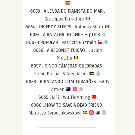
6053 . A LENDA DO PIANISTA DO MAR
.
Giuseppe Tornatore
6054 . RICEBOY SLEEPS
. Anthony Shim
6055 . A BATALHA DO CHILE – pte.3: O
PODER POPULAR
. Patricio Guzmán
6056 . A RECONSTITUIÇÃO
. Lucian
Pintilie
6057 . CINCO CÂMERAS QUEBRADAS
.
Emad Burnat & Guy Davidi
6058 . BRINCANDO COM TUBARÕES
. Sally
Aitken
6059 . LIFE
. Wu Tianming
6060 . HOW TO SAVE A DEAD FRIEND
.
Marusya Syroechkovskaya