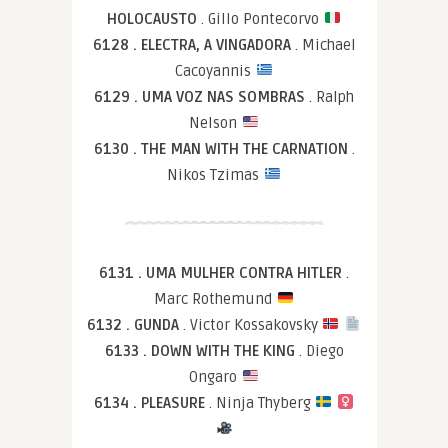
HOLOCAUSTO
. Gillo Pontecorvo
6128 . ELECTRA, A VINGADORA
. Michael
Cacoyannis
6129 . UMA VOZ NAS SOMBRAS
. Ralph
Nelson
6130 . THE MAN WITH THE CARNATION
.
Nikos Tzimas
6131 . UMA MULHER CONTRA HITLER
.
Marc Rothemund
6132 . GUNDA
. Victor Kossakovsky
6133 . DOWN WITH THE KING
. Diego
Ongaro
6134 . PLEASURE
. Ninja Thyberg