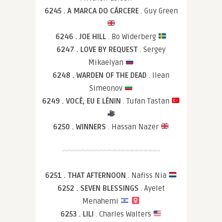
6245 . A MARCA DO CÁRCERE
. Guy Green
6246 . JOE HILL
. Bo Widerberg
6247 . LOVE BY REQUEST
. Sergey
Mikaelyan
6248 . WARDEN OF THE DEAD
. Ilean
Simeonov
6249 . VOCÊ, EU E LÊNIN
. Tufan Tastan
6250 . WINNERS
. Hassan Nazer
6251 . THAT AFTERNOON
. Nafiss Nia
6252 . SEVEN BLESSINGS
. Ayelet
Menahemi
6253 . LILI
. Charles Walters