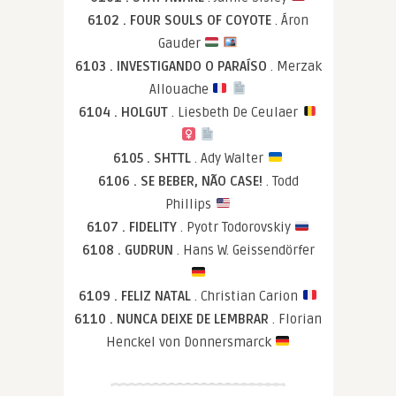
6102 . FOUR SOULS OF COYOTE
. Áron
Gauder
6103 . INVESTIGANDO O PARAÍSO
. Merzak
Allouache
6104 . HOLGUT
. Liesbeth De Ceulaer
6105 . SHTTL
. Ady Walter
6106 . SE BEBER, NÃO CASE!
. Todd
Phillips
6107 . FIDELITY
. Pyotr Todorovskiy
6108 . GUDRUN
. Hans W. Geissendörfer
6109 . FELIZ NATAL
. Christian Carion
6110 . NUNCA DEIXE DE LEMBRAR
. Florian
Henckel von Donnersmarck