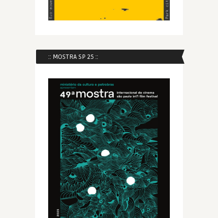
:: MOSTRA SP 25 ::