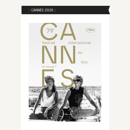
:: CANNES 2026 ::