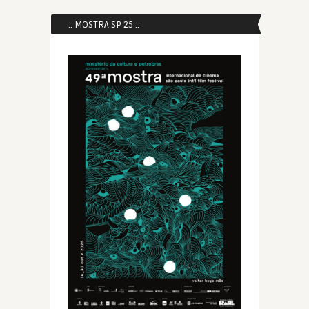
:: MOSTRA SP 25 ::