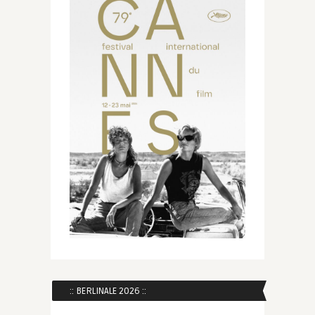
:: BERLINALE 2026 ::