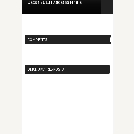
Oscar 2013 | Apostas Finais
Fatos curio
COMMENTS
DEIXE UMA RESPOSTA