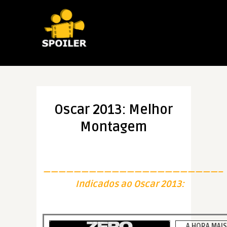
Oscar 2013: Melhor
Montagem
———————————————————————–
Indicados ao Oscar 2013:
A HORA MAI