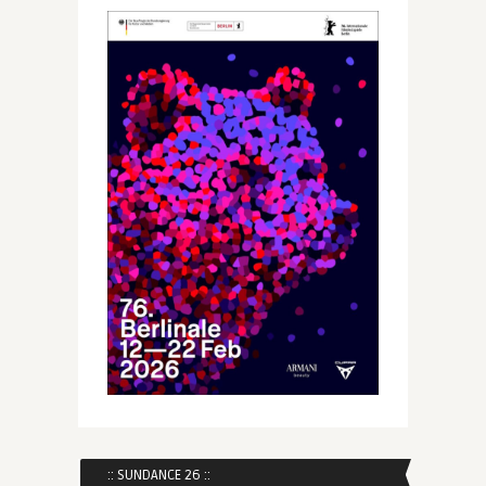
:: SUNDANCE 26 ::