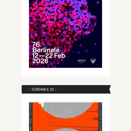
:: SUNDANCE 26 ::