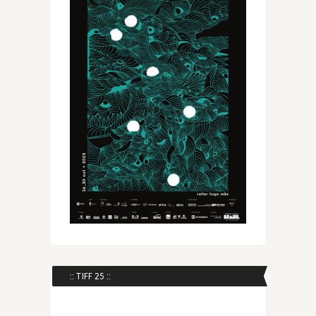
:: TIFF 25 ::