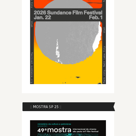
:: MOSTRA SP 25 ::