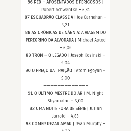
86 RED – APOSENTADOS E PERIGOSOS
|
Robert Schwentke – 5,31
87 ESQUADRÃO CLASSE A
| Joe Carnahan –
5,21
88 AS CRÔNICAS DE NÁRNIA: A VIAGEM DO
PEREGRINO DA ALVORADA
| Michael Apted
– 5,06
89 TRON – O LEGADO
| Joseph Kosinski –
5,04
90 O PREÇO DA TRAIÇÃO
| Atom Egoyan –
5,00
————————————–
91 O ÚLTIMO MESTRE DO AR
| M. Night
Shyamalan – 5,00
92 UMA NOITE FORA DE SÉRIE
| Julian
Jarrold – 4,83
93 COMER REZAR AMAR
| Ryan Murphy –