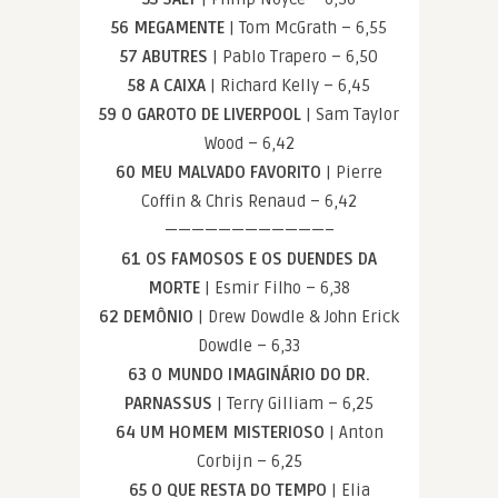
56 MEGAMENTE
| Tom McGrath – 6,55
57 ABUTRES
| Pablo Trapero – 6,50
58 A CAIXA
| Richard Kelly – 6,45
59 O GAROTO DE LIVERPOOL
| Sam Taylor
Wood – 6,42
60 MEU MALVADO FAVORITO
| Pierre
Coffin & Chris Renaud – 6,42
————————————–
61 OS FAMOSOS E OS DUENDES DA
MORTE
| Esmir Filho – 6,38
62 DEMÔNIO
| Drew Dowdle & John Erick
Dowdle – 6,33
63 O MUNDO IMAGINÁRIO DO DR.
PARNASSUS
| Terry Gilliam – 6,25
64 UM HOMEM MISTERIOSO
| Anton
Corbijn – 6,25
65 O QUE RESTA DO TEMPO
| Elia