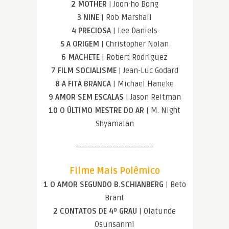
2 MOTHER
| Joon-ho Bong
3 NINE
| Rob Marshall
4 PRECIOSA
| Lee Daniels
5 A ORIGEM
| Christopher Nolan
6 MACHETE
| Robert Rodriguez
7 FILM SOCIALISME
| Jean-Luc Godard
8 A FITA BRANCA
| Michael Haneke
9 AMOR SEM ESCALAS
| Jason Reitman
10 O ÚLTIMO MESTRE DO AR
| M. Night
Shyamalan
————————————–
Filme Mais Polêmico
1 O AMOR SEGUNDO B.SCHIANBERG
| Beto
Brant
2 CONTATOS DE 4º GRAU
| Olatunde
Osunsanmi