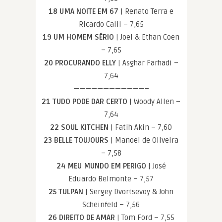
18 UMA NOITE EM 67
| Renato Terra e
Ricardo Calil – 7,65
19 UM HOMEM SÉRIO
| Joel & Ethan Coen
– 7,65
20 PROCURANDO ELLY
| Asghar Farhadi –
7,64
————————————–
21 TUDO PODE DAR CERTO
| Woody Allen –
7,64
22 SOUL KITCHEN
| Fatih Akin – 7,60
23 BELLE TOUJOURS
| Manoel de Oliveira
– 7,58
24 MEU MUNDO EM PERIGO
| José
Eduardo Belmonte – 7,57
25 TULPAN
| Sergey Dvortsevoy & John
Scheinfeld – 7,56
26 DIREITO DE AMAR
| Tom Ford – 7,55