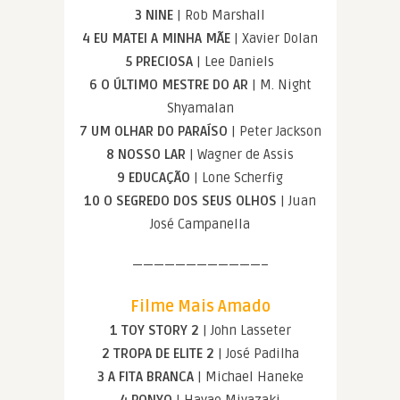
3 NINE
| Rob Marshall
4 EU MATEI A MINHA MÃE
| Xavier Dolan
5 PRECIOSA
| Lee Daniels
6 O ÚLTIMO MESTRE DO AR
| M. Night
Shyamalan
7 UM OLHAR DO PARAÍSO
| Peter Jackson
8 NOSSO LAR
| Wagner de Assis
9 EDUCAÇÃO
| Lone Scherfig
10 O SEGREDO DOS SEUS OLHOS
| Juan
José Campanella
————————————–
Filme Mais Amado
1 TOY STORY 2
| John Lasseter
2 TROPA DE ELITE 2
| José Padilha
3 A FITA BRANCA
| Michael Haneke