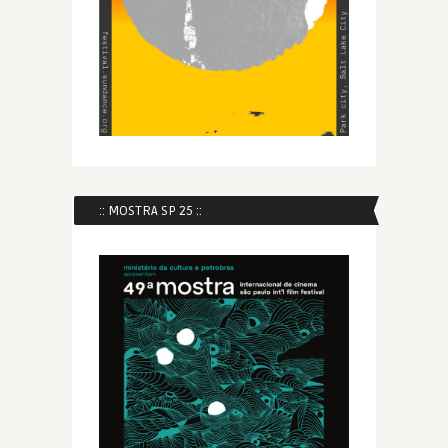
:: MOSTRA SP 25 ::