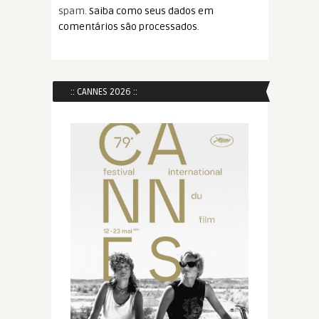
spam.
Saiba como seus dados em
comentários são processados
.
:: CANNES 2026 ::