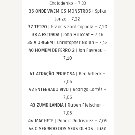
Cholodenko – 7,33
36 ONDE VIVEM OS MONSTROS
| Spike
Jonze – 7,22
37 TETRO
| Francis Ford Coppola – 7,20
38 A ESTRADA
| John Hillcoat – 7,16
39 A ORIGEM
| Christopher Nolan – 7,15
40 HOMEM DE FERRO 2
| Jon Favreau –
7,10
————————————–
41 ATRAÇÃO PERIGOSA
| Ben Affleck –
7,06
42 ENTERRADO VIVO
| Rodrigo Cortés –
7,06
43 ZUMBILÂNDIA
| Ruben Fleischer –
7,06
44 MACHETE
| Robert Rodriguez – 7,05
45 O SEGREDO DOS SEUS OLHOS
| Juan