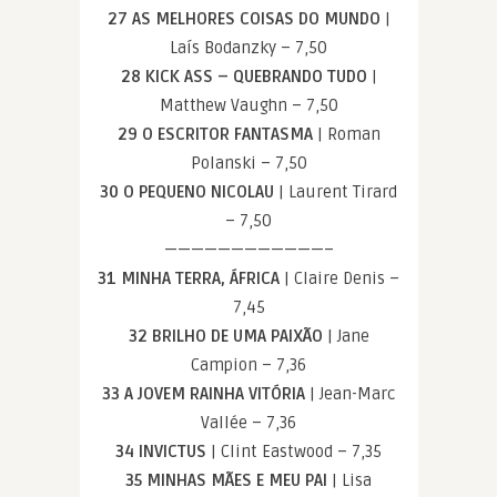
27 AS MELHORES COISAS DO MUNDO
|
Laís Bodanzky – 7,50
28 KICK ASS – QUEBRANDO TUDO
|
Matthew Vaughn – 7,50
29 O ESCRITOR FANTASMA
| Roman
Polanski – 7,50
30 O PEQUENO NICOLAU
| Laurent Tirard
– 7,50
————————————–
31 MINHA TERRA, ÁFRICA
| Claire Denis –
7,45
32 BRILHO DE UMA PAIXÃO
| Jane
Campion – 7,36
33 A JOVEM RAINHA VITÓRIA
| Jean-Marc
Vallée – 7,36
34 INVICTUS
| Clint Eastwood – 7,35
35 MINHAS MÃES E MEU PAI
| Lisa