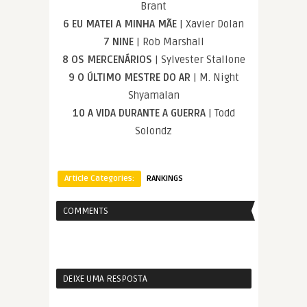
Brant
6 EU MATEI A MINHA MÃE
| Xavier Dolan
7 NINE
| Rob Marshall
8 OS MERCENÁRIOS
| Sylvester Stallone
9 O ÚLTIMO MESTRE DO AR
| M. Night
Shyamalan
10 A VIDA DURANTE A GUERRA
| Todd
Solondz
Article Categories:
RANKINGS
COMMENTS
DEIXE UMA RESPOSTA