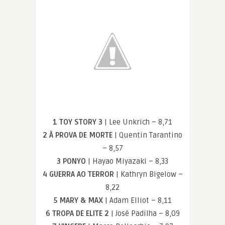
1 TOY STORY 3
| Lee Unkrich – 8,71
2 À PROVA DE MORTE
| Quentin Tarantino
– 8,57
3 PONYO
| Hayao Miyazaki – 8,33
4 GUERRA AO TERROR
| Kathryn Bigelow –
8,22
5 MARY & MAX
| Adam Elliot – 8,11
6 TROPA DE ELITE 2
| José Padilha – 8,09