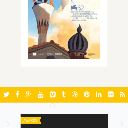
AWARDS
FESTIVAIS