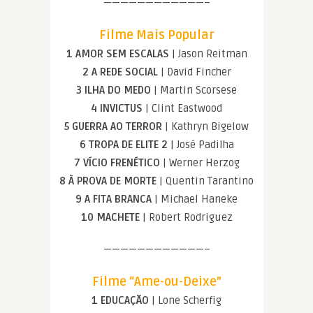
————————————–
Filme Mais Popular
1 AMOR SEM ESCALAS
| Jason Reitman
2 A REDE SOCIAL
| David Fincher
3 ILHA DO MEDO
| Martin Scorsese
4 INVICTUS
| Clint Eastwood
5 GUERRA AO TERROR
| Kathryn Bigelow
6 TROPA DE ELITE 2
| José Padilha
7 VÍCIO FRENÉTICO
| Werner Herzog
8 À PROVA DE MORTE
| Quentin Tarantino
9 A FITA BRANCA
| Michael Haneke
10 MACHETE
| Robert Rodriguez
————————————–
Filme “Ame-ou-Deixe”
1 EDUCAÇÃO
| Lone Scherfig