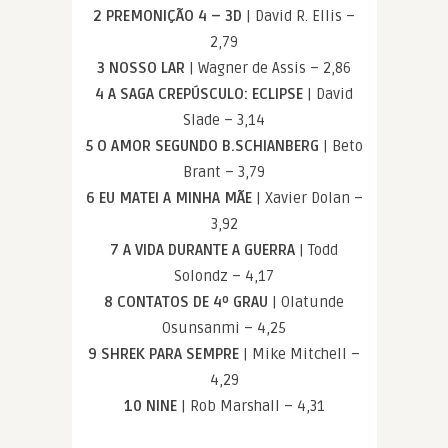
2 PREMONIÇÃO 4 – 3D
| David R. Ellis –
2,79
3 NOSSO LAR
| Wagner de Assis – 2,86
4 A SAGA CREPÚSCULO: ECLIPSE
| David
Slade – 3,14
5 O AMOR SEGUNDO B.SCHIANBERG
| Beto
Brant – 3,79
6 EU MATEI A MINHA MÃE
| Xavier Dolan –
3,92
7 A VIDA DURANTE A GUERRA
| Todd
Solondz – 4,17
8 CONTATOS DE 4º GRAU
| Olatunde
Osunsanmi – 4,25
9 SHREK PARA SEMPRE
| Mike Mitchell –
4,29
10 NINE
| Rob Marshall – 4,31