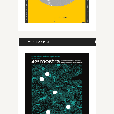
:: MOSTRA SP 25 ::