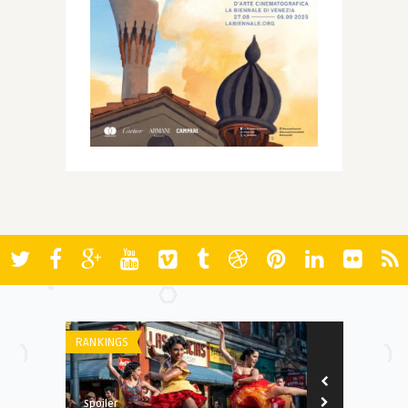
RANKINGS
AWARDS
Spoiler
Spoiler