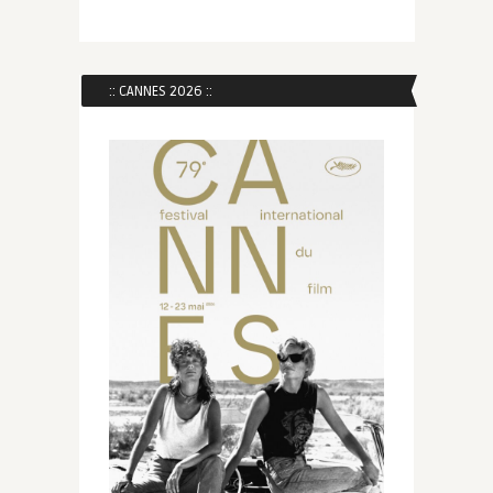
:: CANNES 2026 ::