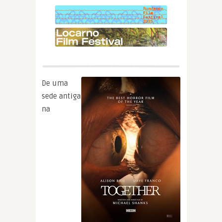
De uma
sede antiga
na