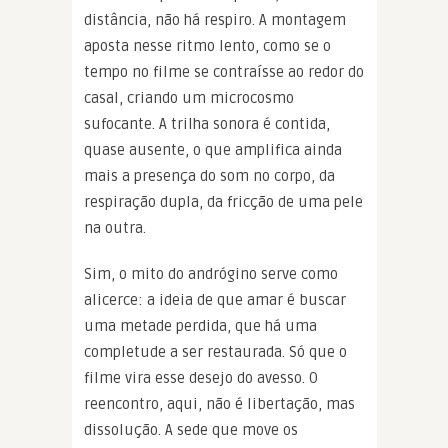
distância, não há respiro. A montagem
aposta nesse ritmo lento, como se o
tempo no filme se contraísse ao redor do
casal, criando um microcosmo
sufocante. A trilha sonora é contida,
quase ausente, o que amplifica ainda
mais a presença do som no corpo, da
respiração dupla, da fricção de uma pele
na outra.
Sim, o mito do andrógino serve como
alicerce: a ideia de que amar é buscar
uma metade perdida, que há uma
completude a ser restaurada. Só que o
filme vira esse desejo do avesso. O
reencontro, aqui, não é libertação, mas
dissolução. A sede que move os