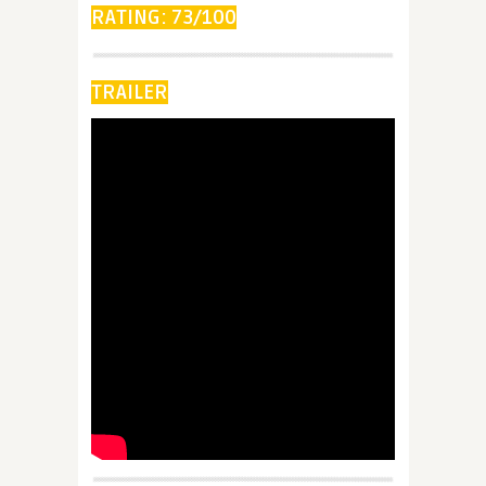
RATING: 73/100
TRAILER