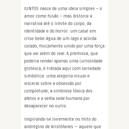
JUNTOS nasce de uma ideia simples – o
amor como fusão – mas distorce a
narrativa até o limite do corpo, da
identidade e do horror: um casal em
crise bebe água de um lago e acorda
colado, fisicamente unido por uma força
que vai além do real. A premissa, que
poderia render apenas uma curiosidade
grotesca, é tratada aqui com seriedade
simbólica: uma alegoria visual e
visceral sobre a obsessão por
completude, a simbiose tóxica dos
afetos e a velha sede humana por
desaparecer no outro.
Inspirando-se livremente no mito do
andrógino de Aristófanes — aquele que