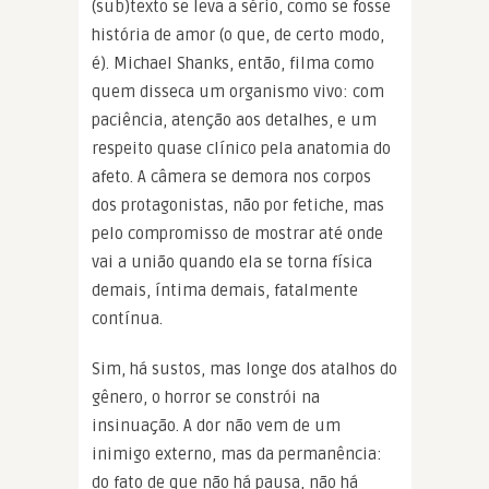
(sub)texto se leva a sério, como se fosse
história de amor (o que, de certo modo,
é). Michael Shanks, então, filma como
quem disseca um organismo vivo: com
paciência, atenção aos detalhes, e um
respeito quase clínico pela anatomia do
afeto. A câmera se demora nos corpos
dos protagonistas, não por fetiche, mas
pelo compromisso de mostrar até onde
vai a união quando ela se torna física
demais, íntima demais, fatalmente
contínua.
Sim, há sustos, mas longe dos atalhos do
gênero, o horror se constrói na
insinuação. A dor não vem de um
inimigo externo, mas da permanência:
do fato de que não há pausa, não há