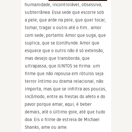
humanidade, incontrolável, obsessiva,
subterrânea. Essa sede que escorre sob
a pele, que arde na pele, que quer tocar,
tomar, tragar o outro até o fim… amor
com sede, portanto. Amor que suga, que
suplica, que se (con)funde. Amor que
esquece que o outro não é só extensão,
mas desejo que transborda, que
ultrapassa, que JUNTOS se firma: um
filme que não repousa em rótulos seja
terror íntimo ou drama relacional, não
importa, mas que se infiltra aos poucos,
incômodo, entre as frestas do afeto e do
pavor porque amar, aqui, é beber
demais, até o último gole, até que tudo
doa. Eis o filme de estreia de Michael
Shanks, ame ou ame.