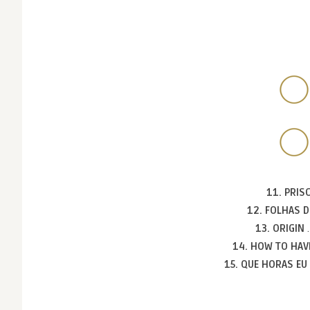
11. PRIS
12. FOLHAS 
13. ORIGIN
14. HOW TO HAV
15. QUE HORAS EU