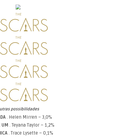
utras possibilidades
LDA
. Helen Mirren – 3,0%
 E UM
. Teyana Taylor – 1,2%
NICA
. Trace Lysette – 0,1%