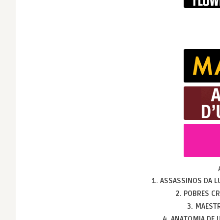
1. ASSASSINOS DA L
2. POBRES C
3. MAEST
4. ANATOMIA DE