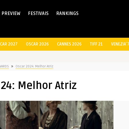
PREVIEW
FESTIVAIS
RANKINGS
CAR 2027
OSCAR 2026
CANNES 2026
TIFF 21
VENEZIA´
WARDS
Oscar 2024: Melhor Atriz
24: Melhor Atriz