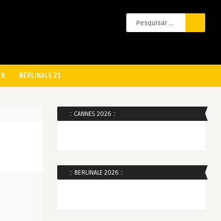
78
BERLINALE 21
:: CANNES 2026 ::
:: BERLINALE 2026 ::