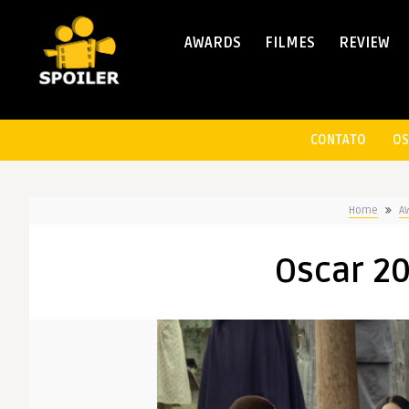
AWARDS
FILMES
REVIEW
CONTATO
OS
Home
A
Oscar 20