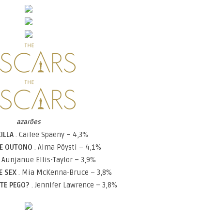
azarões
CILLA
. Cailee Spaeny – 4,3%
DE OUTONO
. Alma Pöysti – 4,1%
. Aunjanue Ellis-Taylor – 3,9%
E SEX
. Mia McKenna-Bruce – 3,8%
 TE PEGO?
. Jennifer Lawrence – 3,8%