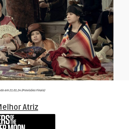
ado em 21.01.24 (Previsões Finais)
elhor Atriz