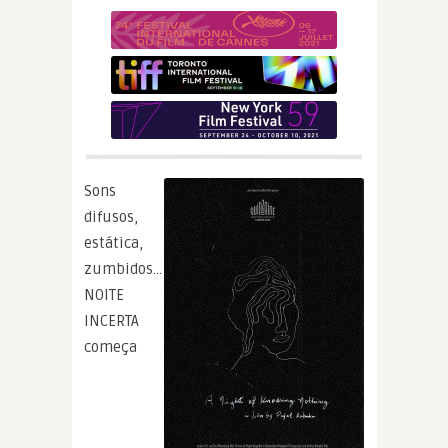
Sons
difusos,
estática,
zumbidos…
NOITE
INCERTA
começa