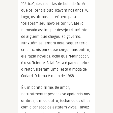
“Cálice”, das receitas de bolo de fubá
que os jornais publicavam nos anos 70.
Logo, os alunos se reúnem para
“celebrar” seu novo reitor, “G”. Ele foi
nomeado assim, por desejo triunfante
de alguém que chegou ao governo.
Ninguém se lembra dele, sequer teria
credenciais para esse cargo, mas enfim,
ele fazia novelas, acho que “Malhação”,
é o suficiente. A tal festa é para celebrar
o reitor, fizeram uma festa à moda de
Godard. O tema é maio de 1968.
É um bonito filme. De amor,
naturalmente: pessoas se apoiando nos
ombros, um do outro, fechando os olhos
com o cansaço de estarem vivos. Talvez