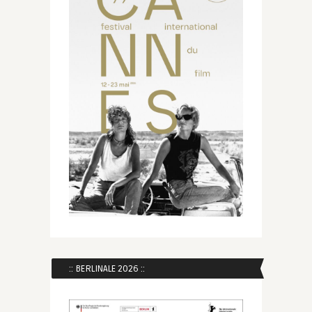
:: BERLINALE 2026 ::