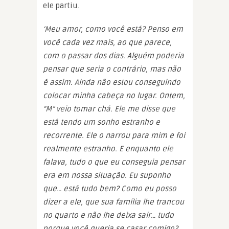
ele partiu.
‘Meu amor, como você está? Penso em
você cada vez mais, ao que parece,
com o passar dos dias. Alguém poderia
pensar que seria o contrário, mas não
é assim. Ainda não estou conseguindo
colocar minha cabeça no lugar. Ontem,
“M” veio tomar chá. Ele me disse que
está tendo um sonho estranho e
recorrente. Ele o narrou para mim e foi
realmente estranho. E enquanto ele
falava, tudo o que eu conseguia pensar
era em nossa situação. Eu suponho
que… está tudo bem? Como eu posso
dizer a ele, que sua família lhe trancou
no quarto e não lhe deixa sair… tudo
porque você queria se casar comigo?