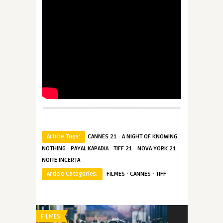
·
Article Tags:
CANNES 21
A NIGHT OF KNOWING
·
·
·
·
NOTHING
PAYAL KAPADIA
TIFF 21
NOVA YORK 21
NOITE INCERTA
·
·
Article Categories:
FILMES
CANNES
TIFF
FILMES
FILMES