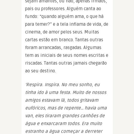
sejam amantes, ou não, apenas irmãos,
pais ou professores. Alguém canta ao
fundo: “quando alguém ama, o que há
para temer?” e a tela inflama de vida, de
cinema, de amor pelos seus. Muitas
cartas estão em branco. Tantas outras
foram arrancadas, rasgadas. Algumas
tem as iniciais de seus nomes escritas e
riscadas. Tantas outras jamais chegarão
ao seu destino.
‘Respira. Inspira. No meu sonho, eu
tinha ido à uma festa. Muito de nossos
amigos estavam lá, todos gritavam
eufóricos, mas de repente… havia uma
van, eles tiraram grandes canhões de
água e enxarcaram todos. Era muito
estranho a água começar a derreter