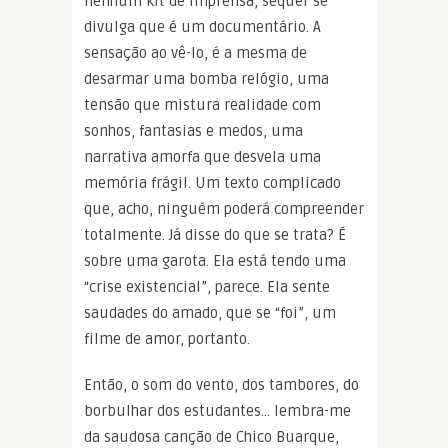
nenhum kit de imprensa, sequer se
divulga que é um documentário. A
sensação ao vê-lo, é a mesma de
desarmar uma bomba relógio, uma
tensão que mistura realidade com
sonhos, fantasias e medos, uma
narrativa amorfa que desvela uma
memória frágil. Um texto complicado
que, acho, ninguém poderá compreender
totalmente. Já disse do que se trata? É
sobre uma garota. Ela está tendo uma
“crise existencial”, parece. Ela sente
saudades do amado, que se “foi”, um
filme de amor, portanto.
Então, o som do vento, dos tambores, do
borbulhar dos estudantes… lembra-me
da saudosa canção de Chico Buarque,