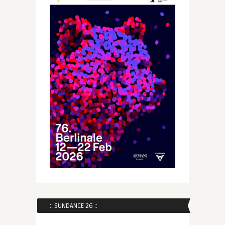
:: SUNDANCE 26 ::