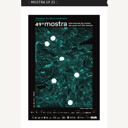
:: MOSTRA SP 25 ::