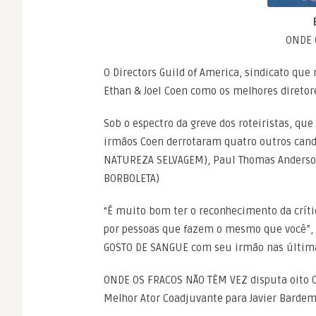
ONDE 
O Directors Guild of America, sindicato que
Ethan & Joel Coen como os melhores direto
Sob o espectro da greve dos roteiristas, qu
irmãos Coen derrotaram quatro outros candi
NATUREZA SELVAGEM), Paul Thomas Anderson
BORBOLETA)
“É muito bom ter o reconhecimento da críti
por pessoas que fazem o mesmo que você”, 
GOSTO DE SANGUE com seu irmão nas última
ONDE OS FRACOS NÃO TÊM VEZ disputa oito Os
Melhor Ator Coadjuvante para Javier Bardem