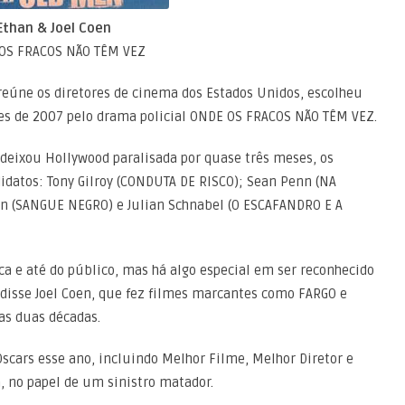
Ethan & Joel Coen
OS FRACOS NÃO TÊM VEZ
 reúne os diretores de cinema dos Estados Unidos, escolheu
res de 2007 pelo drama policial ONDE OS FRACOS NÃO TÊM VEZ.
e deixou Hollywood paralisada por quase três meses, os
datos: Tony Gilroy (CONDUTA DE RISCO); Sean Penn (NA
 (SANGUE NEGRO) e Julian Schnabel (O ESCAFANDRO E A
ca e até do público, mas há algo especial em ser reconhecido
disse Joel Coen, que fez filmes marcantes como FARGO e
s duas décadas.
cars esse ano, incluindo Melhor Filme, Melhor Diretor e
, no papel de um sinistro matador.