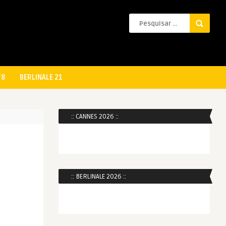
78
BERLINALE 21
:: CANNES 2026 ::
:: BERLINALE 2026 ::