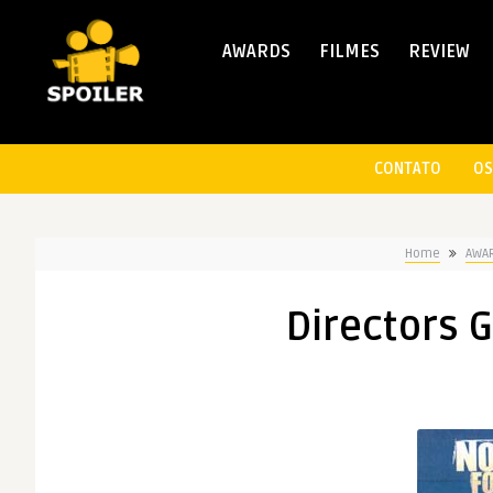
AWARDS
FILMES
REVIEW
CONTATO
OS
Home
AWA
Directors G