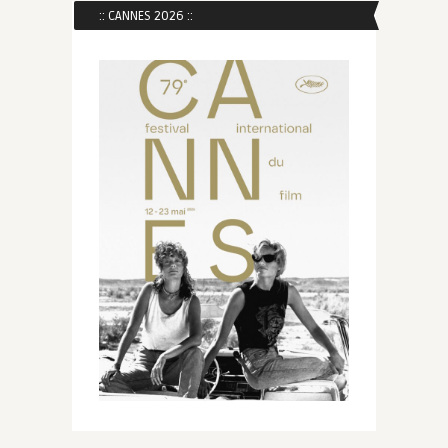
:: CANNES 2026 ::