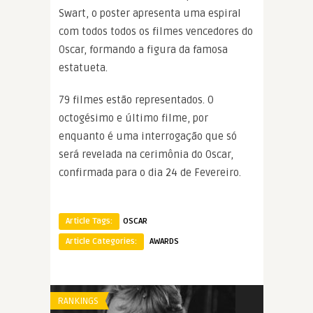
Swart, o poster apresenta uma espiral
com todos todos os filmes vencedores do
Oscar, formando a figura da famosa
estatueta.
79 filmes estão representados. O
octogésimo e último filme, por
enquanto é uma interrogação que só
será revelada na cerimônia do Oscar,
confirmada para o dia 24 de Fevereiro.
Article Tags:
OSCAR
Article Categories:
AWARDS
RANKINGS
AWARDS