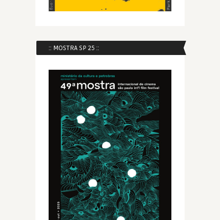
:: MOSTRA SP 25 ::