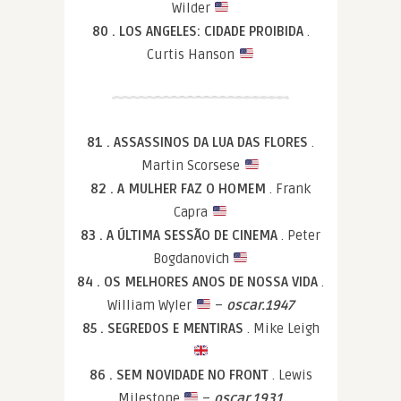
Wilder
80 . LOS ANGELES: CIDADE PROIBIDA
.
Curtis Hanson
81 . ASSASSINOS DA LUA DAS FLORES
.
Martin Scorsese
82 . A MULHER FAZ O HOMEM
. Frank
Capra
83 . A ÚLTIMA SESSÃO DE CINEMA
. Peter
Bogdanovich
84 . OS MELHORES ANOS DE NOSSA VIDA
.
William Wyler
–
oscar.1947
85 . SEGREDOS E MENTIRAS
. Mike Leigh
86 . SEM NOVIDADE NO FRONT
. Lewis
Milestone
–
oscar.1931