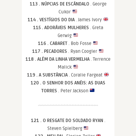
113 . NÚPCIAS DE ESCÂNDALO
. George
Cukor
114 . VESTÍGIOS DO DIA
. James Ivory
115 . ADORÁVEIS MULHERES
. Greta
Gerwig
116 . CABARET
. Bob Fosse
117 . PECADORES
. Ryan Coogler
118 . ALÉM DA LINHA VERMELHA
. Terrence
Malick
119 . A SUBSTÂNCIA
. Coralie Fargeat
120 . O SENHOR DOS ANÉIS: AS DUAS
TORRES
. Peter Jackson
121 . O RESGATE DO SOLDADO RYAN
.
Steven Spielberg