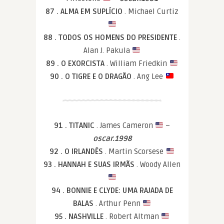
87 . ALMA EM SUPLÍCIO
. Michael Curtiz
88 . TODOS OS HOMENS DO PRESIDENTE
.
Alan J. Pakula
89 . O EXORCISTA
. William Friedkin
90 . O TIGRE E O DRAGÃO
. Ang Lee
91 . TITANIC
. James Cameron
–
oscar.1998
92 . O IRLANDÊS
. Martin Scorsese
93 . HANNAH E SUAS IRMÃS
. Woody Allen
94 . BONNIE E CLYDE: UMA RAJADA DE
BALAS
. Arthur Penn
95 . NASHVILLE
. Robert Altman