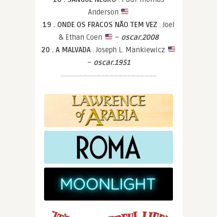
Anderson
19 . ONDE OS FRACOS NÃO TEM VEZ
. Joel
& Ethan Coen
–
oscar.2008
20 . A MALVADA
. Joseph L. Mankiewicz
–
oscar.1951