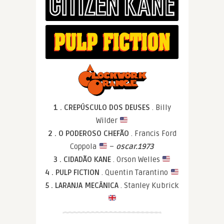
1 . CREPÚSCULO DOS DEUSES
. Billy
Wilder
2 . O PODEROSO CHEFÃO
. Francis Ford
Coppola
–
oscar.1973
3 . CIDADÃO KANE
. Orson Welles
4 . PULP FICTION
. Quentin Tarantino
5 . LARANJA MECÂNICA
. Stanley Kubrick