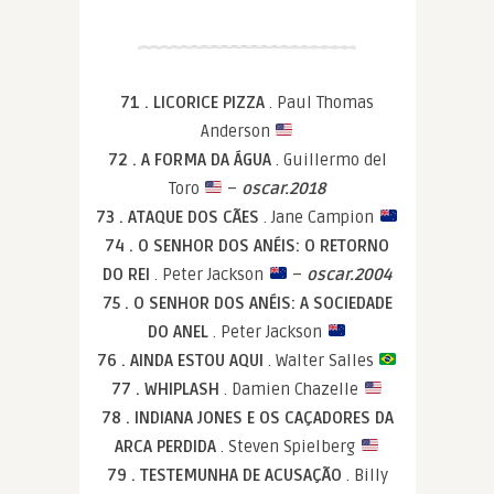
71 . LICORICE PIZZA
. Paul Thomas
Anderson
72 . A FORMA DA ÁGUA
. Guillermo del
Toro
–
oscar.2018
73 . ATAQUE DOS CÃES
. Jane Campion
74 . O SENHOR DOS ANÉIS: O RETORNO
DO REI
. Peter Jackson
–
oscar.2004
75 . O SENHOR DOS ANÉIS: A SOCIEDADE
DO ANEL
. Peter Jackson
76 . AINDA ESTOU AQUI
. Walter Salles
77 . WHIPLASH
. Damien Chazelle
78 . INDIANA JONES E OS CAÇADORES DA
ARCA PERDIDA
. Steven Spielberg
79 . TESTEMUNHA DE ACUSAÇÃO
. Billy