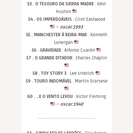
53 . O TESOURO DA SIERRA MADRE
. John
Huston
54 . OS IMPERDOÁVEIS
. Clint Eastwood
–
oscar.1993
55 . MANCHESTER À BEIRA-MAR
. Kenneth
Lonergan
56 . GRAVIDADE
. Alfonso Cuarón
57 . O GRANDE DITADOR
. Charles Chaplin
58 . TOY STORY 3
. Lee Unkrich
59 . TOURO INDOMÁVEL
. Martin Scorsese
60 . …E O VENTO LEVOU
. Victor Fleming
–
oscar.1940