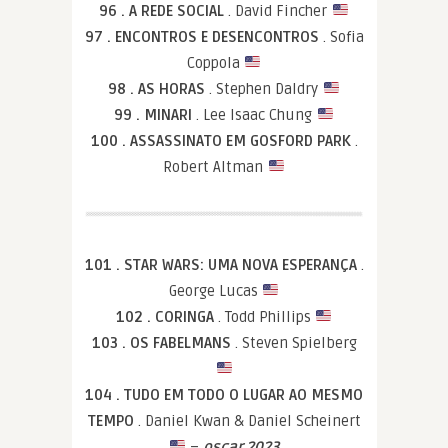
96 . A REDE SOCIAL
. David Fincher
97 . ENCONTROS E DESENCONTROS
. Sofia
Coppola
98 . AS HORAS
. Stephen Daldry
99 . MINARI
. Lee Isaac Chung
100 . ASSASSINATO EM GOSFORD PARK
.
Robert Altman
101 . STAR WARS: UMA NOVA ESPERANÇA
.
George Lucas
102 . CORINGA
. Todd Phillips
103 . OS FABELMANS
. Steven Spielberg
104 . TUDO EM TODO O LUGAR AO MESMO
TEMPO
. Daniel Kwan & Daniel Scheinert
–
oscar.2023