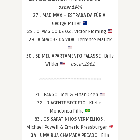
oscar.1944
27 . MAD MAX – ESTRADA DA FÚRIA
.
George Miller
28 . O MÁGICO DE OZ
. Victor Fleming
29 . A ÁRVORE DA VIDA
. Terrence Malick
30 . SE MEU APARTAMENTO FALASSE
. Billy
Wilder
–
oscar.1961
31 . FARGO
. Joel & Ethan Coen
32 . O AGENTE SECRETO
. Kleber
Mendonça Filho
33 . OS SAPATINHOS VERMELHOS
.
Michael Powell & Emeric Pressburger
34 . UMA RUA CHAMADA PECADO
. Elia