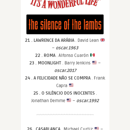
21 . LAWRENCE DA ARÁBIA
. David Lean
–
oscar.1963
22 . ROMA
. Alfonso Cuarón
23 . MOONLIGHT
. Barry Jenkins
–
oscar.2017
24 . A FELICIDADE NÃO SE COMPRA
. Frank
Capra
25 . O SILÊNCIO DOS INOCENTES
.
Jonathan Demme
–
oscar.1992
26 . CASABLANCA
. Michael Curtiz
–