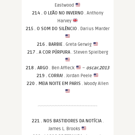
Eastwood
214 . O LEÃO NO INVERNO
. Anthony
Harvey
215 . O SOM DO SILÊNCIO
. Darius Marder
216 . BARBIE
. Greta Gerwig
217 . A COR PÚRPURA
. Steven Spielberg
218 . ARGO
. Ben Affleck
–
oscar.2013
219 . CORRA!
. Jordan Peele
220 . MEIA NOITE EM PARIS
. Woody Allen
221 . NOS BASTIDORES DA NOTÍCIA
.
James L. Brooks