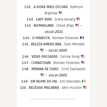
141 . A HORA MAIS ESCURA
. Kathryn
Bigelow
142 . LADY BIRD
. Greta Gerwig
143 . NOMADLAND
. Chloé Zhao
–
oscar.2021
144 . O PIANISTA
. Roman Polanski
145 . BELEZA AMERICANA
. Sam Mendes
–
oscar.2000
146 . VIDAS PASSADAS
. Celine Song
147 . CHINATOWN
. Roman Polanski
148 . MENINA DE OURO
. Clint Eastwood
–
oscar.2005
149 . EM NOME DO PAI
. Jim Sheridan
150 . RELÍQUIA MACABRA
. John Huston