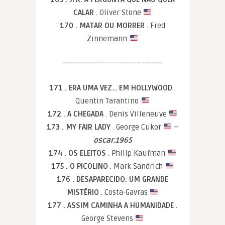
CALAR
. Oliver Stone
170 . MATAR OU MORRER
. Fred
Zinnemann
171 . ERA UMA VEZ… EM HOLLYWOOD
.
Quentin Tarantino
172 . A CHEGADA
. Denis Villeneuve
173 . MY FAIR LADY
. George Cukor
–
oscar.1965
174 . OS ELEITOS
. Philip Kaufman
175 . O PICOLINO
. Mark Sandrich
176 . DESAPARECIDO: UM GRANDE
MISTÉRIO
. Costa-Gavras
177 . ASSIM CAMINHA A HUMANIDADE
.
George Stevens