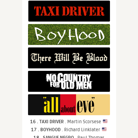
16 . TAXI DRIVER
. Martin Scorsese
17 . BOYHOOD
. Richard Linklater
18 . SANGUE NEGRO
. Paul Thomas