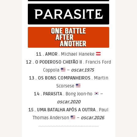
11 . AMOR
. Michael Haneke
12 . O PODEROSO CHEFÃO II
. Francis Ford
Coppola
–
oscar.1975
13 . OS BONS COMPANHEIROS
. Martin
Scorsese
14 . PARASITA
. Bong Joon-ho
–
oscar.2020
15 . UMA BATALHA APÓS A OUTRA
. Paul
Thomas Anderson
–
oscar.2026