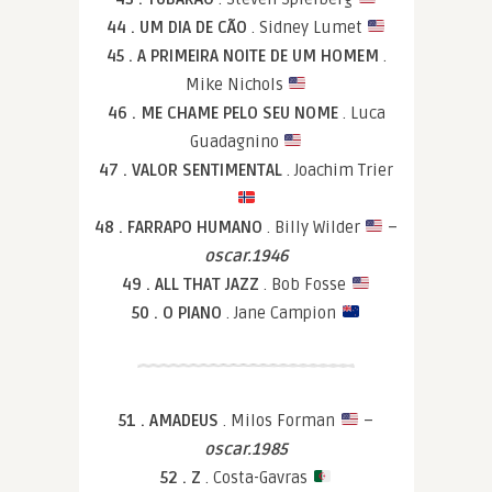
44 . UM DIA DE CÃO
. Sidney Lumet
45 . A PRIMEIRA NOITE DE UM HOMEM
.
Mike Nichols
46 . ME CHAME PELO SEU NOME
. Luca
Guadagnino
47 . VALOR SENTIMENTAL
. Joachim Trier
48 . FARRAPO HUMANO
. Billy Wilder
–
oscar.1946
49 . ALL THAT JAZZ
. Bob Fosse
50 . O PIANO
. Jane Campion
51 . AMADEUS
. Milos Forman
–
oscar.1985
52 . Z
. Costa-Gavras