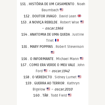
151 . HISTÓRIA DE UM CASAMENTO
. Noah
Baumbach
152 . DOUTOR JIVAGO
. David Lean
153 . A NOVIÇA REBELDE
. Robert Wise
–
oscar.1966
154 . ANATOMIA DE UMA QUEDA
. Justine
Triet
155 . MARY POPPINS
. Robert Stevenson
156 . O INFORMANTE
. Michael Mann
157 . COMO ERA VERDE O MEU VALE
. John
Ford
–
oscar.1942
158 . O VEREDICTO
. Sidney Lumet
159 . GUERRA AO TERROR
. Kathryn
Bigelow
–
oscar.2010
160 . TÁR
. Todd Field