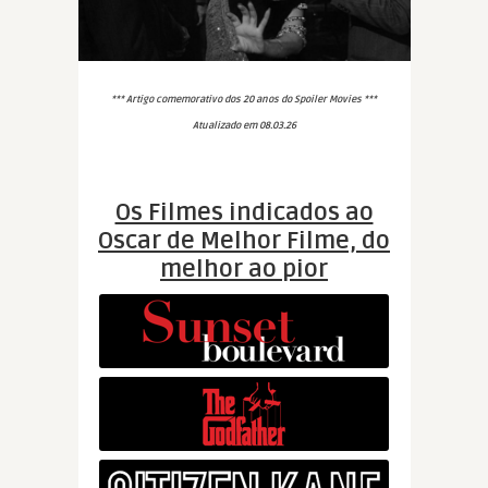
*** Artigo comemorativo dos 20 anos do Spoiler Movies ***
Atualizado em 08.03.26
Os Filmes indicados ao
Oscar de Melhor Filme, do
melhor ao pior