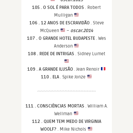
105 . O SOL É PARA TODOS
. Robert
Mulligan
106 . 12 ANOS DE ESCRAVIDÃO
. Steve
McQueen
–
oscar.2014
107 . O GRANDE HOTEL BUDAPESTE
. Wes
Anderson
108 . REDE DE INTRIGAS
. Sidney Lumet
109 . A GRANDE ILUSÃO
. Jean Renoir
110 . ELA
. Spike Jonze
111 . CONSCIÊNCIAS MORTAS
. William A.
Wellman
112 . QUEM TEM MEDO DE VIRGINIA
WOOLF?
. Mike Nichols