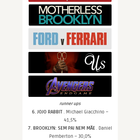
runner ups
6. JOJO RABBIT
. Michael Giacchino –
41,5%
7. BROOKLYN: SEM PAI NEM MÃE
. Daniel
Pemberton – 30,0%