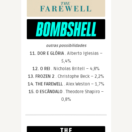
outras possibilidades
11. DOR E GLÓRIA
. Alberto Iglesias –
5,4%
12. O REI
. Nicholas Britell – 4,8%
13. FROZEN 2
. Christophe Beck – 2,2%
14. THE FAREWELL
. Alex Weston – 1,7%
15. O ESCÂNDALO
. Theodore Shapiro –
0,8%