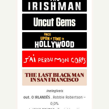
inelegíveis
out. O IRLANDÊS
. Robbie Robertson –
0,0%