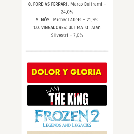
8. FORD VS FERRARI
. Marco Beltrami –
24,0%
9. NÓS
. Michael Abels – 21,9%
10. VINGADORES: ULTIMATO
. Alan
Silvestri – 7,0%