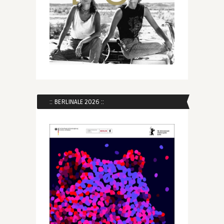
:: BERLINALE 2026 ::