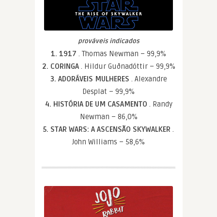
prováveis indicados
1. 1917
. Thomas Newman – 99,9%
2. CORINGA
. Hildur Guðnadóttir – 99,9%
3. ADORÁVEIS MULHERES
. Alexandre
Desplat – 99,9%
4. HISTÓRIA DE UM CASAMENTO
. Randy
Newman – 86,0%
5. STAR WARS: A ASCENSÃO SKYWALKER
.
John Williams – 58,6%