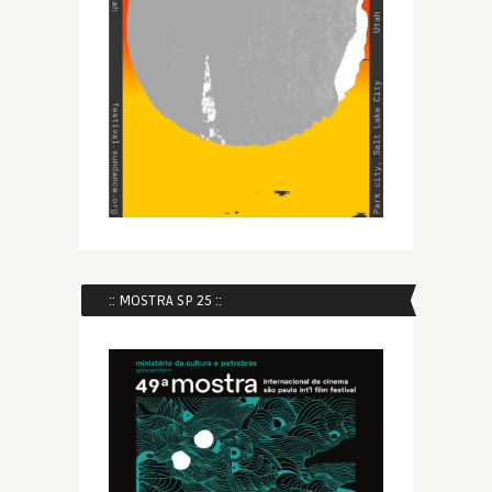
:: MOSTRA SP 25 ::