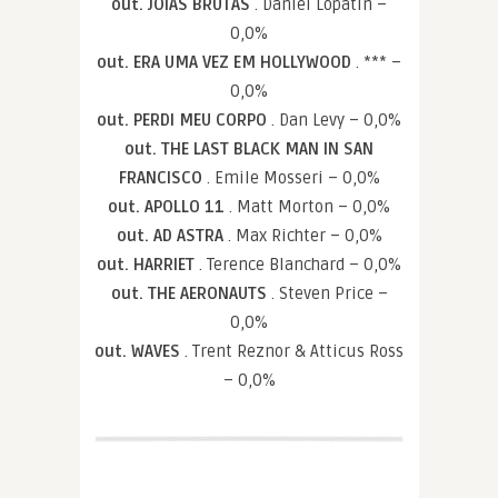
out. JOIAS BRUTAS
. Daniel Lopatin –
0,0%
out. ERA UMA VEZ EM HOLLYWOOD
. *** –
0,0%
out. PERDI MEU CORPO
. Dan Levy – 0,0%
out. THE LAST BLACK MAN IN SAN
FRANCISCO
. Emile Mosseri – 0,0%
out. APOLLO 11
. Matt Morton – 0,0%
out. AD ASTRA
. Max Richter – 0,0%
out. HARRIET
. Terence Blanchard – 0,0%
out. THE AERONAUTS
. Steven Price –
0,0%
out. WAVES
. Trent Reznor & Atticus Ross
– 0,0%