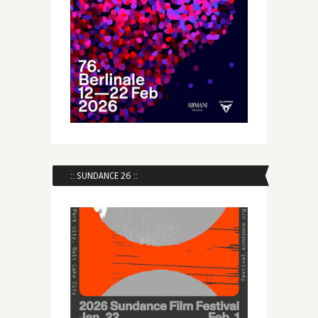
:: SUNDANCE 26 ::