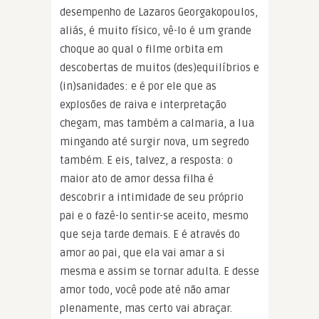
desempenho de Lazaros Georgakopoulos,
aliás, é muito físico, vê-lo é um grande
choque ao qual o filme orbita em
descobertas de muitos (des)equilíbrios e
(in)sanidades: e é por ele que as
explosões de raiva e interpretação
chegam, mas também a calmaria, a lua
mingando até surgir nova, um segredo
também. E eis, talvez, a resposta: o
maior ato de amor dessa filha é
descobrir a intimidade de seu próprio
pai e o fazê-lo sentir-se aceito, mesmo
que seja tarde demais. E é através do
amor ao pai, que ela vai amar a si
mesma e assim se tornar adulta. E desse
amor todo, você pode até não amar
plenamente, mas certo vai abraçar.