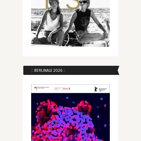
:: BERLINALE 2026 ::