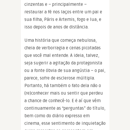
cinzentas e – principalmente –
restaurar a fé nos laços entre um pai e
sua filha, Páris e Artemis, fogo e lua, e
isso depois de anos de distância.
Uma história que começa nebulosa,
cheia de verborragia e cenas picotadas
que você mal entende. A ideia, talvez,
seja sugerir a agitação da protagonista
ou a fonte óbvia de sua angústia – o pai,
parece, sofre de esclerose múltipla.
Portanto, há também o fato dela não o
(re)conhecer mais ou sentir que perdeu
a chance de conhecê-lo. E é aí que vêm
continuamente as “perguntas” do título,
bem como do diário expresso em
cinema, esse sentimento de inquietação