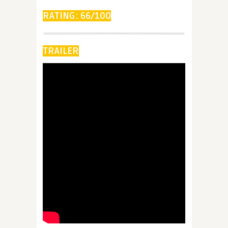
RATING: 66/100
TRAILER