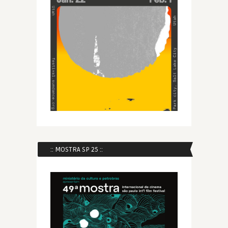
:: MOSTRA SP 25 ::