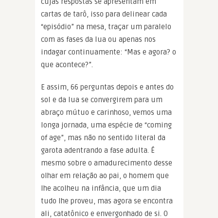
cujas respostas se apresentam em
cartas de tarô, isso para delinear cada
“episódio” na mesa, traçar um paralelo
com as fases da lua ou apenas nos
indagar continuamente: “Mas e agora? o
que acontece?”.
E assim, 66 perguntas depois e antes do
sol e da lua se convergirem para um
abraço mútuo e carinhoso, vemos uma
longa jornada, uma espécie de “coming
of age”, mas não no sentido literal da
garota adentrando a fase adulta. É
mesmo sobre o amadurecimento desse
olhar em relação ao pai, o homem que
lhe acolheu na infância, que um dia
tudo lhe proveu, mas agora se encontra
ali, catatônico e envergonhado de si. O