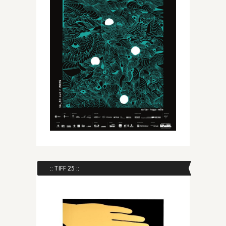
:: TIFF 25 ::