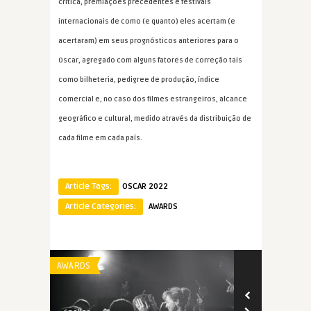
critica, premiações precedentes e festivais
internacionais de como (e quanto) eles acertam (e
acertaram) em seus prognósticos anteriores para o
Oscar, agregado com alguns fatores de correção tais
como bilheteria, pedigree de produção, índice
comercial e, no caso dos filmes estrangeiros, alcance
geográfico e cultural, medido através da distribuição de
cada filme em cada país.
Article Tags:
OSCAR 2022
Article Categories:
AWARDS
AWARDS
AWARDS