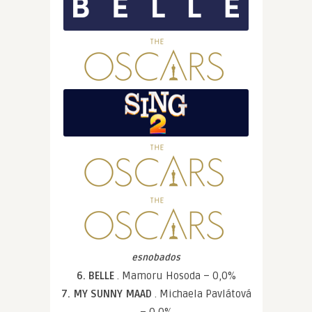
esnobados
6. BELLE
. Mamoru Hosoda – 0,0%
7. MY SUNNY MAAD
. Michaela Pavlátová
– 0,0%