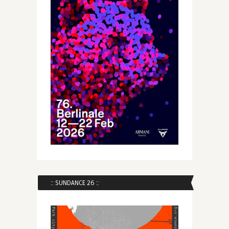
:: SUNDANCE 26 ::