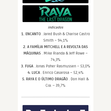
indicados
1. ENCANTO
. Jared Bush & Charise Castro
Smith – 94,1%
2. A FAMÍLIA MITCHELL E A REVOLTA DAS
MÁQUINAS
. Mike Rianda & Jeff Rowe –
74,3%
3. FUGA
. Jonas Poher Rasmussen – 53,0%
4. LUCA
. Enrico Casarosa – 52,4%
5. RAYA E O ÚLTIMO DRAGÃO
. Don Hall &
Cia. – 39,7%