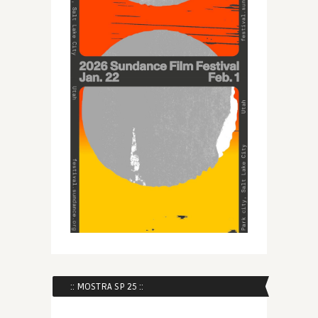
:: MOSTRA SP 25 ::