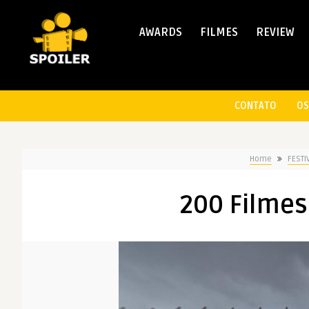
AWARDS
FILMES
REVIEW
CONTATO
OS
Home
FESTI
200 Filmes