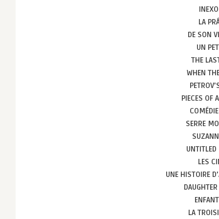
INEX
LA PR
DE SON V
UN PET
THE LAS
WHEN THE
PETROV’
PIECES OF
COMÉDIE
SERRE MO
SUZANN
UNTITLED
LES C
UNE HISTOIRE D
DAUGHTER
ENFANT
LA TROIS