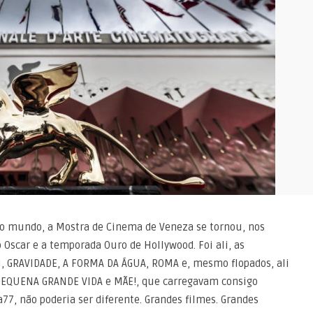
 do mundo, a Mostra de Cinema de Veneza se tornou, nos
o Oscar e a temporada Ouro de Hollywood. Foi ali, as
, GRAVIDADE, A FORMA DA ÁGUA, ROMA e, mesmo flopados, ali
EQUENA GRANDE VIDA e MÃE!, que carregavam consigo
7, não poderia ser diferente. Grandes filmes. Grandes