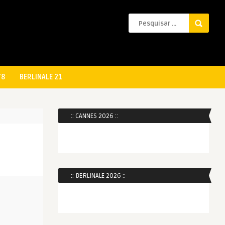
78
BERLINALE 21
:: CANNES 2026 ::
:: BERLINALE 2026 ::