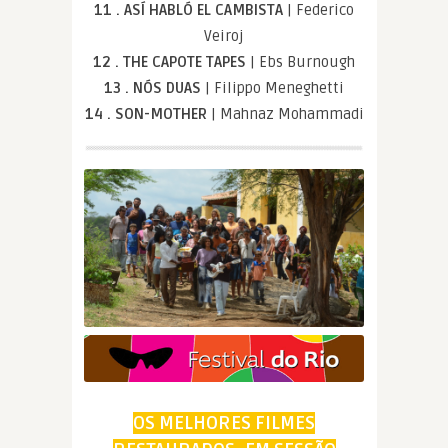
11 . ASÍ HABLÓ EL CAMBISTA
| Federico
Veiroj
12 . THE CAPOTE TAPES
| Ebs Burnough
13 . NÓS DUAS
| Filippo Meneghetti
14 . SON-MOTHER
| Mahnaz Mohammadi
OS MELHORES FILMES