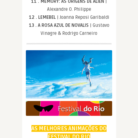
11 . MEMORY: AS ORIGENS DE ALIEN
|
Alexandre O. Philippe
12 . LEMEBEL
| Joanna Reposi Garibaldi
13 . A ROSA AZUL DE NOVALIS
| Gustavo
Vinagre & Rodrigo Carneiro
AS MELHORES ANIMAÇÕES DO
FESTIVAL DO RIO