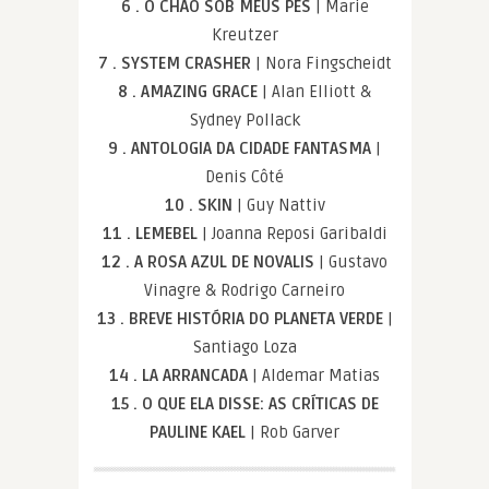
6 . O CHÃO SOB MEUS PÉS
| Marie
Kreutzer
7 . SYSTEM CRASHER
| Nora Fingscheidt
8 . AMAZING GRACE
| Alan Elliott &
Sydney Pollack
9 . ANTOLOGIA DA CIDADE FANTASMA
|
Denis Côté
10 . SKIN
| Guy Nattiv
11 . LEMEBEL
| Joanna Reposi Garibaldi
12 . A ROSA AZUL DE NOVALIS
| Gustavo
Vinagre & Rodrigo Carneiro
13 . BREVE HISTÓRIA DO PLANETA VERDE
|
Santiago Loza
14 . LA ARRANCADA
| Aldemar Matias
15 . O QUE ELA DISSE: AS CRÍTICAS DE
PAULINE KAEL
| Rob Garver