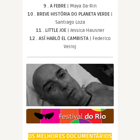
9 . A FEBRE
| Maya Da-Rin
10 . BREVE HISTÓRIA DO PLANETA VERDE
|
Santiago Loza
11 . LITTLE JOE
| Jessica Hausner
12 . ASÍ HABLÓ EL CAMBISTA
| Federico
Veiroj
OS MELHORES DOCUMENTÁRIOS