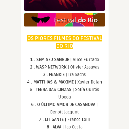
OS PIORES FILMES DO FESTIVAL
DO RIO
1 . SEM SEU SANGUE
| Alice Furtado
2 . WASP NETWORK
| Olivier Assayas
3 . FRANKIE
| Ira Sachs
4 . MATTHIAS & MAXIME
| Xavier Dolan
5 . TERRA DAS CINZAS
| Sofía Quirós
Ubeda
6 . O ÚLTIMO AMOR DE CASANOVA
|
Benoît Jacquot
7 . LITIGANTE
| Franco Lolli
8 . ALVA
| Ico Costa