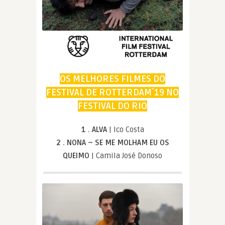
OS MELHORES FILMES DO
FESTIVAL DE ROTTERDAM´19 NO
FESTIVAL DO RIO
1 . ALVA
| Ico Costa
2 . NONA – SE ME MOLHAM EU OS
QUEIMO
| Camila José Donoso