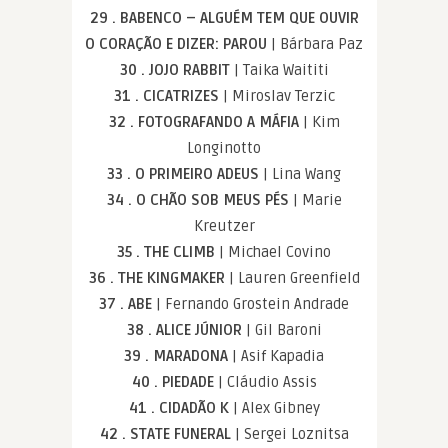
29 . BABENCO – ALGUÉM TEM QUE OUVIR
O CORAÇÃO E DIZER: PAROU
| Bárbara Paz
30 . JOJO RABBIT
| Taika Waititi
31 . CICATRIZES
| Miroslav Terzic
32 . FOTOGRAFANDO A MÁFIA
| Kim
Longinotto
33 . O PRIMEIRO ADEUS
| Lina Wang
34 . O CHÃO SOB MEUS PÉS
| Marie
Kreutzer
35 . THE CLIMB
| Michael Covino
36 . THE KINGMAKER
| Lauren Greenfield
37 . ABE
| Fernando Grostein Andrade
38 . ALICE JÚNIOR
| Gil Baroni
39 . MARADONA
| Asif Kapadia
40 . PIEDADE
| Cláudio Assis
41 . CIDADÃO K
| Alex Gibney
42 . STATE FUNERAL
| Sergei Loznitsa