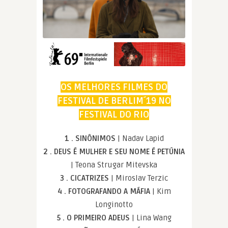
OS MELHORES FILMES DO
FESTIVAL DE BERLIM´19 NO
FESTIVAL DO RIO
1 . SINÔNIMOS
| Nadav Lapid
2 . DEUS É MULHER E SEU NOME É PETÚNIA
| Teona Strugar Mitevska
3 . CICATRIZES
| Miroslav Terzic
4 . FOTOGRAFANDO A MÁFIA
| Kim
Longinotto
5 . O PRIMEIRO ADEUS
| Lina Wang