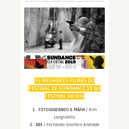
OS MELHORES FILMES DO
FESTIVAL DE SUNDANCE´19 NO
FESTIVAL DO RIO
1 . FOTOGRAFANDO A MÁFIA
| Kim
Longinotto
2 . ABE
| Fernando Grostein Andrade