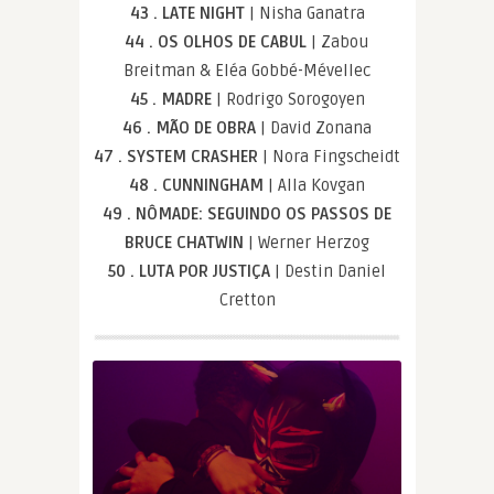
43 . LATE NIGHT
| Nisha Ganatra
44 . OS OLHOS DE CABUL
| Zabou
Breitman & Eléa Gobbé-Mévellec
45 . MADRE
| Rodrigo Sorogoyen
46 . MÃO DE OBRA
| David Zonana
47 . SYSTEM CRASHER
| Nora Fingscheidt
48 . CUNNINGHAM
| Alla Kovgan
49 . NÔMADE: SEGUINDO OS PASSOS DE
BRUCE CHATWIN
| Werner Herzog
50 . LUTA POR JUSTIÇA
| Destin Daniel
Cretton