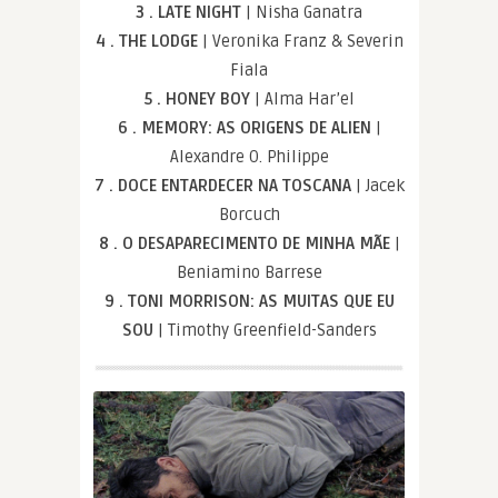
3 . LATE NIGHT
| Nisha Ganatra
4 . THE LODGE
| Veronika Franz & Severin
Fiala
5 . HONEY BOY
| Alma Har’el
6 . MEMORY: AS ORIGENS DE ALIEN
|
Alexandre O. Philippe
7 . DOCE ENTARDECER NA TOSCANA
| Jacek
Borcuch
8 . O DESAPARECIMENTO DE MINHA MÃE
|
Beniamino Barrese
9 . TONI MORRISON: AS MUITAS QUE EU
SOU
| Timothy Greenfield-Sanders