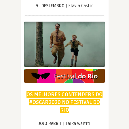
9 . DESLEMBRO
| Flavia Castro
OS MELHORES CONTENDERS DO
#OSCAR2020 NO FESTIVAL DO
RIO
JOJO RABBIT
| Taika Waititi