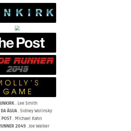
UNKIRK
. Lee Smith
 DA ÁGUA
. Sidney Wolinsky
 POST
. Michael Kahn
RUNNER 2049
. Joe Walker