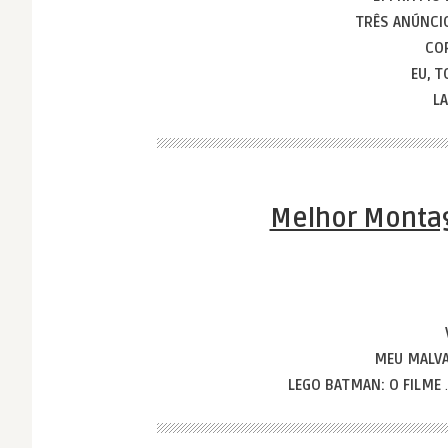
TRÊS ANÚNCI
CO
EU, 
LA
Melhor Montag
MEU MALVA
LEGO BATMAN: O FILME
.