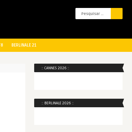
78
BERLINALE 21
:: CANNES 2026 ::
:: BERLINALE 2026 ::