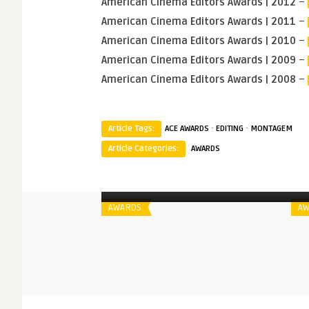
American Cinema Editors Awards | 2012
–
American Cinema Editors Awards | 2011
–
American Cinema Editors Awards | 2010
–
American Cinema Editors Awards | 2009
–
American Cinema Editors Awards | 2008
–
·
·
Article Tags:
ACE AWARDS
EDITING
MONTAGEM
Article Categories:
AWARDS
Spoiler
S
American Cinema Editors Awards |
Eddie 2019
AWARDS
AW