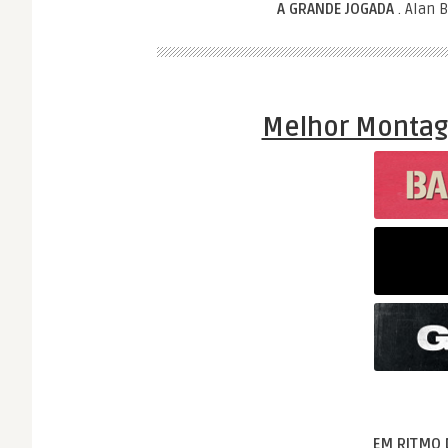
A GRANDE JOGADA
. Alan 
Melhor Montag
EM RITMO 