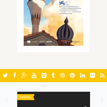
AWARDS
FILMES