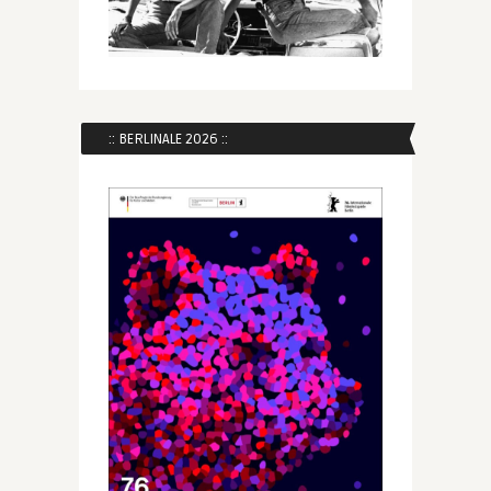
:: BERLINALE 2026 ::