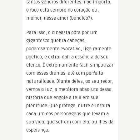
tantos gêneros diferentes, não importa,
o foco está sempre no coração ou,
melhor, nesse amor (bandido?).
Para isso, o cineasta opta por um
gigantesco quebra cabeças,
poderosamente evocativo, ligeiramente
poético, e extrai dali a essência do seu
elenco. É extremamente fácil simpatizar
com esses dramas, até com perfeita
naturalidade. Diante deles, ao seu redor,
vemos a luz, a metáfora absoluta dessa
história que engole a tela em sua
plenitude. Que protege, nutre e inspira
cada um dos personagens que levam a
sua vida, que sofrem com ela, ou lhes dá
esperança.