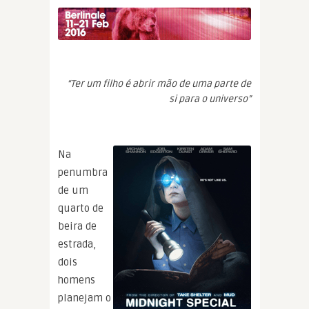
“Ter um filho é abrir mão de uma parte de
si para o universo”
Na
penumbra
de um
quarto de
beira de
estrada,
dois
homens
planejam o