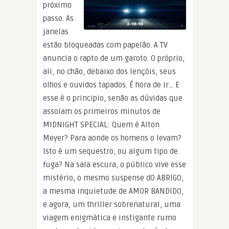
próximo
passo. As
janelas
estão bloqueadas com papelão. A TV
anuncia o rapto de um garoto. O próprio,
ali, no chão, debaixo dos lençóis, seus
olhos e ouvidos tapados. É hora de ir… E
esse é o principio, senão as dúvidas que
assolam os primeiros minutos de
MIDNIGHT SPECIAL: Quem é Alton
Meyer? Para aonde os homens o levam?
Isto é um sequestro, ou algum tipo de
fuga? Na sala escura, o público vive esse
mistério, o mesmo suspense dO ABRIGO,
a mesma inquietude de AMOR BANDIDO,
e agora, um thriller sobrenatural, uma
viagem enigmática e instigante rumo