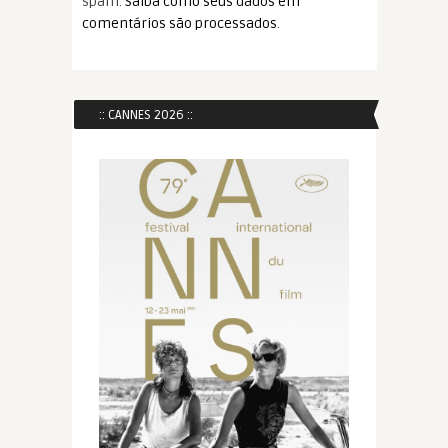
spam.
Saiba como seus dados em
comentários são processados
.
:: CANNES 2026 ::