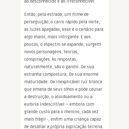
ao desconhecido e ao irreconhecível.
Então, pela estrada, um filme de
perseguição, o carro rápido pela noite,
as luzes apagadas, esse é o cenário para
algo maior, mais intrigante. E aos
poucos, o espectro se expande, surgem
novos personagens, teorias,
conspirações. As respostas,
naturalmente, são o garoto: De sua
estranha compostura; De sua enorme
maturidade: Da inexplicável luz branca
que emana de seus olhos e pode causar
a destruição, o atordoamento ou a
euforia indescritível – embora com
grande custo para o menino, cada vez
mais frágil -, enfim uma criança capaz
de desafiar a própria explicação terrena.