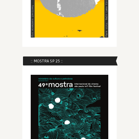
:: MOSTRA SP 25 ::