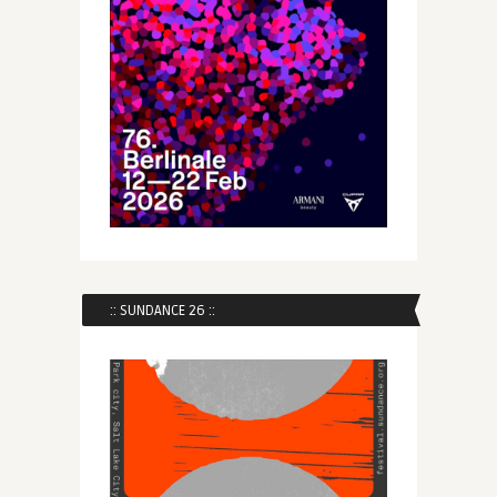
:: SUNDANCE 26 ::