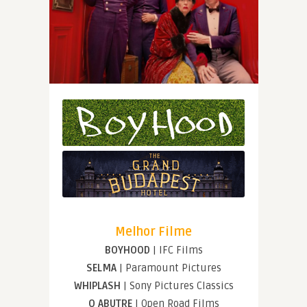
Melhor Filme
BOYHOOD
| IFC Films
SELMA
| Paramount Pictures
WHIPLASH
| Sony Pictures Classics
O ABUTRE
| Open Road Films