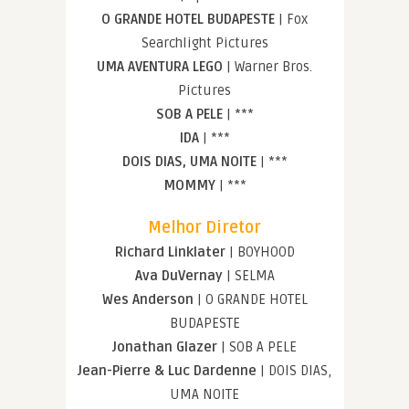
O GRANDE HOTEL BUDAPESTE
| Fox
Searchlight Pictures
UMA AVENTURA LEGO
| Warner Bros.
Pictures
SOB A PELE
| ***
IDA
| ***
DOIS DIAS, UMA NOITE
| ***
MOMMY
| ***
Melhor Diretor
Richard Linklater
| BOYHOOD
Ava DuVernay
| SELMA
Wes Anderson
| O GRANDE HOTEL
BUDAPESTE
Jonathan Glazer
| SOB A PELE
Jean-Pierre & Luc Dardenne
| DOIS DIAS,
UMA NOITE