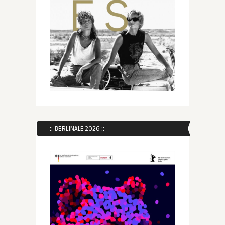
:: BERLINALE 2026 ::