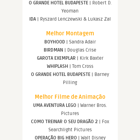
O GRANDE HOTEL BUDAPESTE
| Robert D.
Yeoman
IDA
| Ryszard Lenczewski & Lukasz Zal
Melhor Montagem
BOYHOOD
| Sandra Adair
BIRDMAN
| Douglas Crise
GAROTA EXEMPLAR
| Kirk Baxter
WHIPLASH
| Tom Cross
O GRANDE HOTEL BUDAPESTE
| Barney
Pilling
Melhor Filme de Animação
UMA AVENTURA LEGO
| Warner Bros.
Pictures
COMO TREINAR O SEU DRAGÃO 2
| Fox
Searchlight Pictures
OPERAÇÃO BIG HERO
| Walt Disney