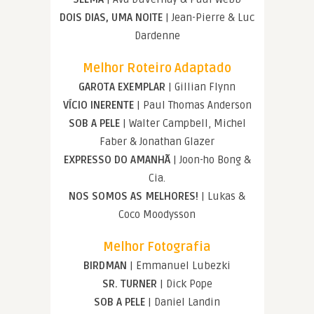
DOIS DIAS, UMA NOITE
| Jean-Pierre & Luc
Dardenne
Melhor Roteiro Adaptado
GAROTA EXEMPLAR
| Gillian Flynn
VÍCIO INERENTE
| Paul Thomas Anderson
SOB A PELE
| Walter Campbell, Michel
Faber & Jonathan Glazer
EXPRESSO DO AMANHÃ
| Joon-ho Bong &
Cia.
NOS SOMOS AS MELHORES!
| Lukas &
Coco Moodysson
Melhor Fotografia
BIRDMAN
| Emmanuel Lubezki
SR. TURNER
| Dick Pope
SOB A PELE
| Daniel Landin