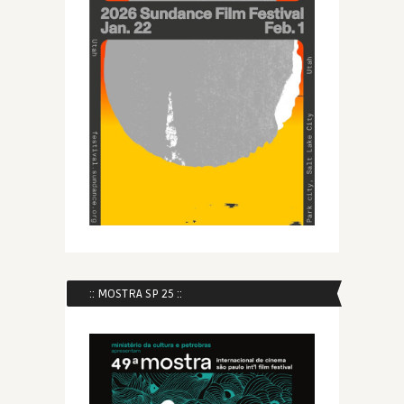
:: MOSTRA SP 25 ::