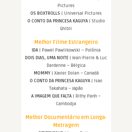
Pictures
OS BOXTROLLS
| Universal Pictures
O CONTO DA PRINCESA KAGUYA
| Studio
Ghibli
Melhor Filme Estrangeiro
IDA
| Pawel Pawlikowski – Polônia
DOIS DIAS, UMA NOITE
| Jean-Pierre & Luc
Dardenne – Bélgica
MOMMY
| Xavier Dolan – Canadá
O CONTO DA PRINCESA KAGUYA
| Isao
Takahata – Japão
A IMAGEM QUE FALTA
| Rithy Panh –
Cambodja
Melhor Documentário em Longa-
Metragem