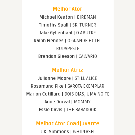
Melhor Ator
Michael Keaton
| BIRDMAN
Timothy Spall
| SR. TURNER
Jake Gyllenhaal
| O ABUTRE
Ralph Fiennes
| O GRANDE HOTEL
BUDAPESTE
Brendan Gleeson
| CALVÁRIO
Melhor Atriz
Julianne Moore
| STILL ALICE
Rosamund Pike
| GAROTA EXEMPLAR
Marion Cotillard
| DOIS DIAS, UMA NOITE
Anne Dorval
| MOMMY
Essie Davis
| THE BABADOOK
Melhor Ator Coadjuvante
J.K. Simmons
| WHIPLASH