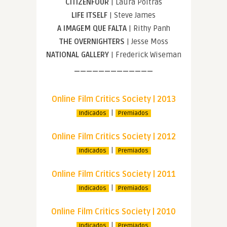
CITIZENFOUR
| Laura Poitras
LIFE ITSELF
| Steve James
A IMAGEM QUE FALTA
| Rithy Panh
THE OVERNIGHTERS
| Jesse Moss
NATIONAL GALLERY
| Frederick Wiseman
—————————————
Online Film Critics Society | 2013
|
Indicados
Premiados
Online Film Critics Society | 2012
|
Indicados
Premiados
Online Film Critics Society | 2011
|
Indicados
Premiados
Online Film Critics Society | 2010
|
Indicados
Premiados