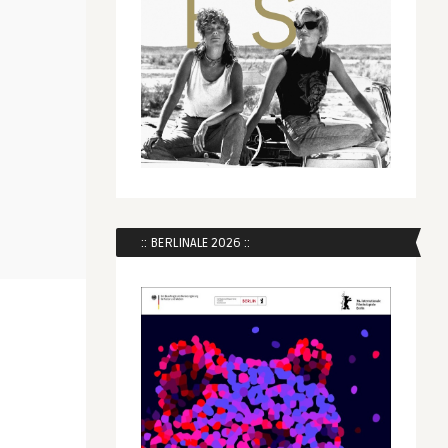
:: BERLINALE 2026 ::