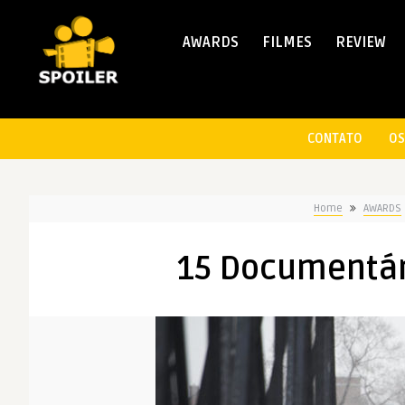
AWARDS
FILMES
REVIEW
CONTATO
OS
Home
AWARDS
15 Documentár