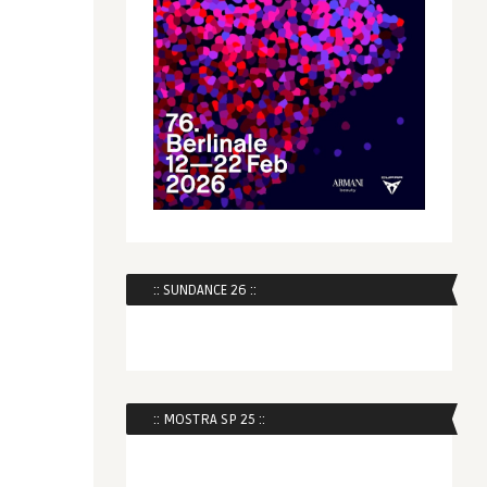
:: SUNDANCE 26 ::
:: MOSTRA SP 25 ::