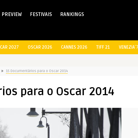
PREVIEW
FESTIVAIS
RANKINGS
CAR 2027
OSCAR 2026
CANNES 2026
TIFF 21
VENEZIA´
15 Documentários para o Oscar 2014
ios para o Oscar 2014