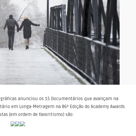
ográficas anunciou os 15 Documentários que avançam na
tário em Longa-Metragem na 86ª Edição do Academy Awards.
istas (em ordem de favoritismo) são: