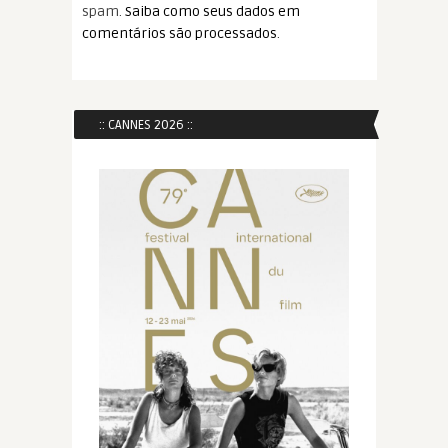
spam.
Saiba como seus dados em
comentários são processados
.
:: CANNES 2026 ::