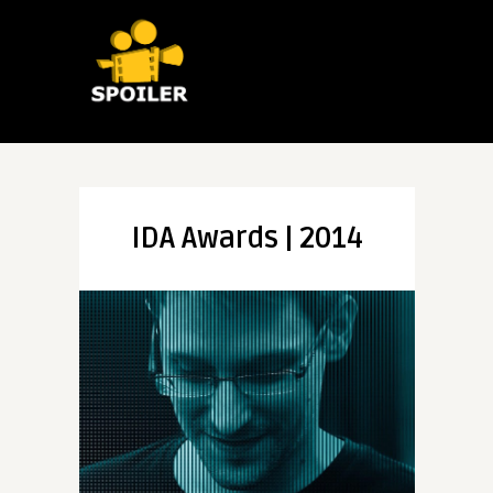
IDA Awards | 2014