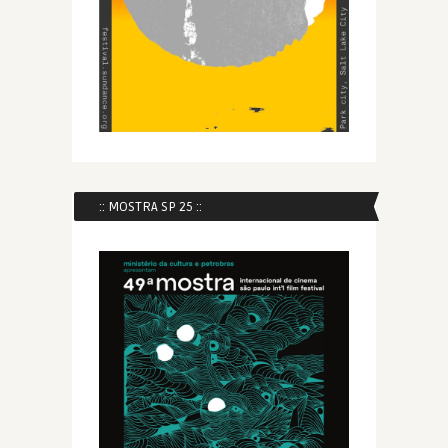
:: MOSTRA SP 25 ::