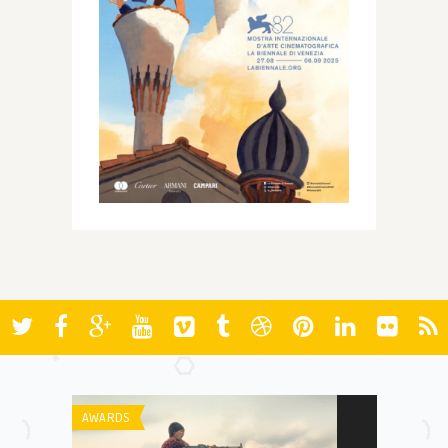
AWARDS
AWARDS