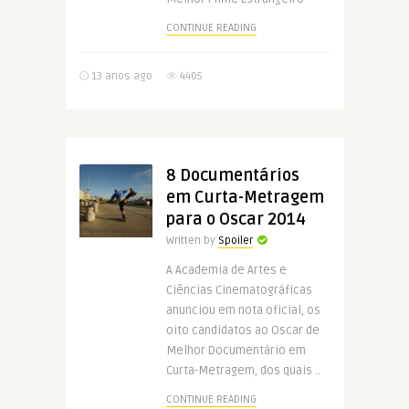
CONTINUE READING
13 anos ago
4405
8 Documentários
em Curta-Metragem
para o Oscar 2014
Written by
Spoiler
A Academia de Artes e
Ciências Cinematográficas
anunciou em nota oficial, os
oito candidatos ao Oscar de
Melhor Documentário em
Curta-Metragem, dos quais ..
CONTINUE READING