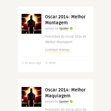
Oscar 2014: Melhor
Montagem
Written by
Spoiler
Previsões do Oscar 2014 de
Melhor Montagem
CONTINUE READING
14 anos ago
3099
Oscar 2014: Melhor
Maquiagem
Written by
Spoiler
Previsões do Oscar 2014 de