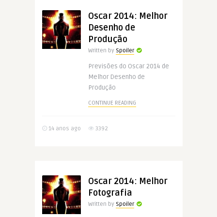
Oscar 2014: Melhor
Desenho de
Produção
Written by
Spoiler
Previsões do Oscar 2014 de
Melhor Desenho de
Produção
CONTINUE READING
14 anos ago
3392
Oscar 2014: Melhor
Fotografia
Written by
Spoiler