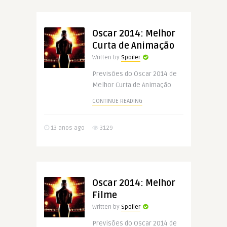
Oscar 2014: Melhor
Curta de Animação
Written by
Spoiler
Previsões do Oscar 2014 de
Melhor Curta de Animação
CONTINUE READING
13 anos ago
3129
Oscar 2014: Melhor
Filme
Written by
Spoiler
Previsões do Oscar 2014 de