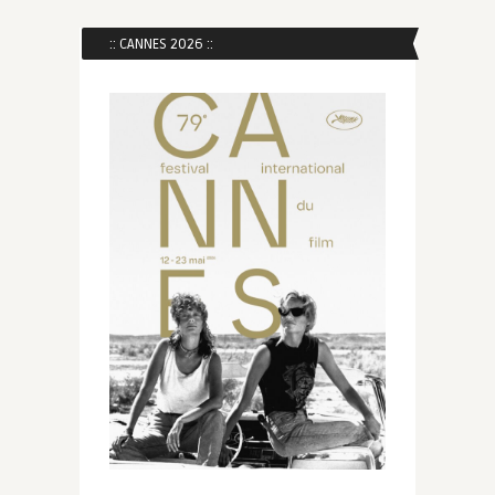
:: CANNES 2026 ::