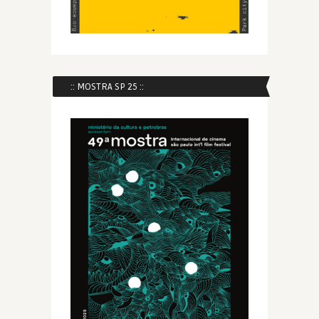
:: MOSTRA SP 25 ::