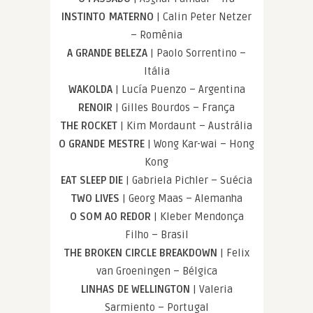
INSTINTO MATERNO
| Calin Peter Netzer
– Romênia
A GRANDE BELEZA
| Paolo Sorrentino –
Itália
WAKOLDA
| Lucía Puenzo – Argentina
RENOIR
| Gilles Bourdos – França
THE ROCKET
| Kim Mordaunt – Austrália
O GRANDE MESTRE
| Wong Kar-wai – Hong
Kong
EAT SLEEP DIE
| Gabriela Pichler – Suécia
TWO LIVES
| Georg Maas – Alemanha
O SOM AO REDOR
| Kleber Mendonça
Filho – Brasil
THE BROKEN CIRCLE BREAKDOWN
| Felix
van Groeningen – Bélgica
LINHAS DE WELLINGTON
| Valeria
Sarmiento – Portugal