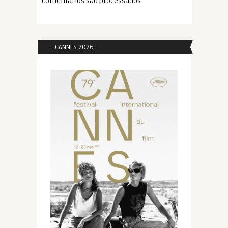
comentários são processados
.
:: CANNES 2026 ::