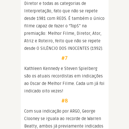
Diretor e todas as categorias de
Interpretação, fato que não se repete
desde 1981 com REDS. É também o único
filme capaz de fazer o “Top5” na
premiação: Melhor Filme, Diretor, Ator,
Atriz e Roteiro, feito que não se repete
desde O SILÊNCIO DOS INOCENTES (1992).
#7
Kathleen Kennedy e Steven Spielberg
são os atuais recordistas em indicações
ao Oscar de Melhor Filme. Cada um já foi
indicado oito vezes!
#8
Com sua indicação por ARGO, George
Clooney se iguala ao recorde de Warren
Beatty, ambos já previamente indicados