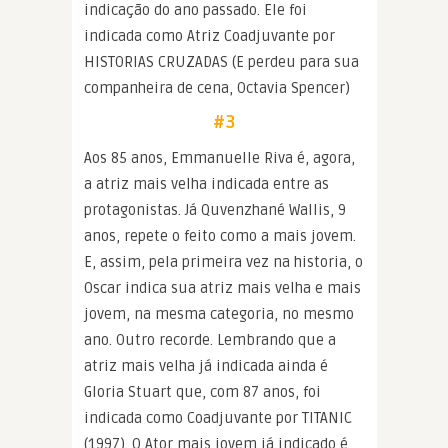
indicação do ano passado. Ele foi
indicada como Atriz Coadjuvante por
HISTORIAS CRUZADAS (E perdeu para sua
companheira de cena, Octavia Spencer)
#3
Aos 85 anos, Emmanuelle Riva é, agora,
a atriz mais velha indicada entre as
protagonistas. Já Quvenzhané Wallis, 9
anos, repete o feito como a mais jovem.
E, assim, pela primeira vez na historia, o
Oscar indica sua atriz mais velha e mais
jovem, na mesma categoria, no mesmo
ano. Outro recorde. Lembrando que a
atriz mais velha já indicada ainda é
Gloria Stuart que, com 87 anos, foi
indicada como Coadjuvante por TITANIC
(1997). O Ator mais jovem já indicado é