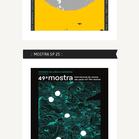
:: MOSTRA SP 25 ::