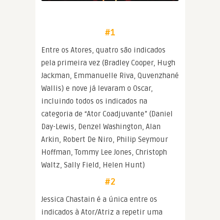
#1
Entre os Atores, quatro são indicados
pela primeira vez (Bradley Cooper, Hugh
Jackman, Emmanuelle Riva, Quvenzhané
Wallis) e nove já levaram o Oscar,
incluindo todos os indicados na
categoria de “Ator Coadjuvante” (Daniel
Day-Lewis, Denzel Washington, Alan
Arkin, Robert De Niro, Philip Seymour
Hoffman, Tommy Lee Jones, Christoph
Waltz, Sally Field, Helen Hunt)
#2
Jessica Chastain é a única entre os
indicados à Ator/Atriz a repetir uma