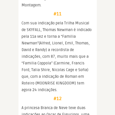
Montagem.
#11
Com sua indicação pela Trilha Musical
de SKYFALL, Thomas Newman é indicado
pela 11a vez e torna a “Familia
Newman”(Alfred, Lionel, Emil, Thomas,
David e Randy) a recordista de
indicações, com 87, muito mais que a
“Familia Coppola” (Carmine, Francis
Ford, Talia Shire, Nicolas Cage e Sofia)
que, com a indicação de Roman em
Roteiro (MOONRISE KINGDOOM) tem
agora 24 indicações.
#12
A princesa Branca de Neve teve duas
indicações ao Oscar de Figurinos, uma