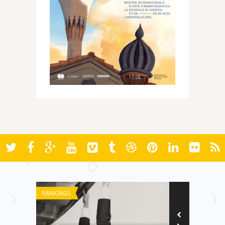
RANKINGS
FILMES