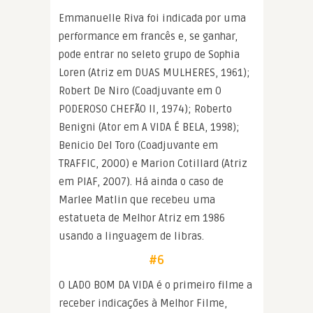
Emmanuelle Riva foi indicada por uma
performance em francês e, se ganhar,
pode entrar no seleto grupo de Sophia
Loren (Atriz em DUAS MULHERES, 1961);
Robert De Niro (Coadjuvante em O
PODEROSO CHEFÃO II, 1974); Roberto
Benigni (Ator em A VIDA É BELA, 1998);
Benicio Del Toro (Coadjuvante em
TRAFFIC, 2000) e Marion Cotillard (Atriz
em PIAF, 2007). Há ainda o caso de
Marlee Matlin que recebeu uma
estatueta de Melhor Atriz em 1986
usando a linguagem de libras.
#6
O LADO BOM DA VIDA é o primeiro filme a
receber indicações à Melhor Filme,