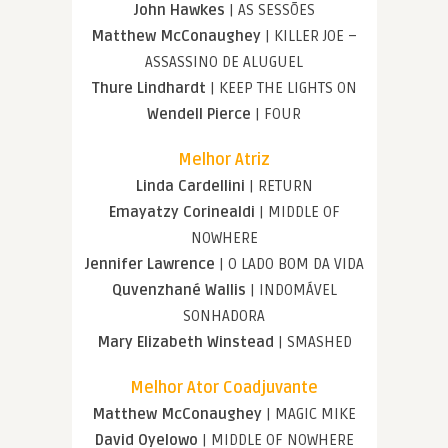
John Hawkes
| AS SESSÕES
Matthew McConaughey
| KILLER JOE –
ASSASSINO DE ALUGUEL
Thure Lindhardt
| KEEP THE LIGHTS ON
Wendell Pierce
| FOUR
Melhor Atriz
Linda Cardellini
| RETURN
Emayatzy Corinealdi
| MIDDLE OF
NOWHERE
Jennifer Lawrence
| O LADO BOM DA VIDA
Quvenzhané Wallis
| INDOMÁVEL
SONHADORA
Mary Elizabeth Winstead
| SMASHED
Melhor Ator Coadjuvante
Matthew McConaughey
| MAGIC MIKE
David Oyelowo
| MIDDLE OF NOWHERE