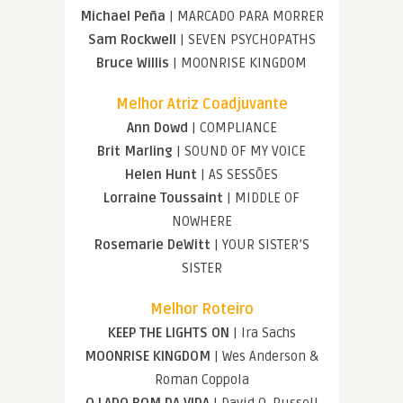
Michael Peña
| MARCADO PARA MORRER
Sam Rockwell
| SEVEN PSYCHOPATHS
Bruce Willis
| MOONRISE KINGDOM
Melhor Atriz Coadjuvante
Ann Dowd
| COMPLIANCE
Brit Marling
| SOUND OF MY VOICE
Helen Hunt
| AS SESSÕES
Lorraine Toussaint
| MIDDLE OF
NOWHERE
Rosemarie DeWitt
| YOUR SISTER’S
SISTER
Melhor Roteiro
KEEP THE LIGHTS ON
| Ira Sachs
MOONRISE KINGDOM
| Wes Anderson &
Roman Coppola