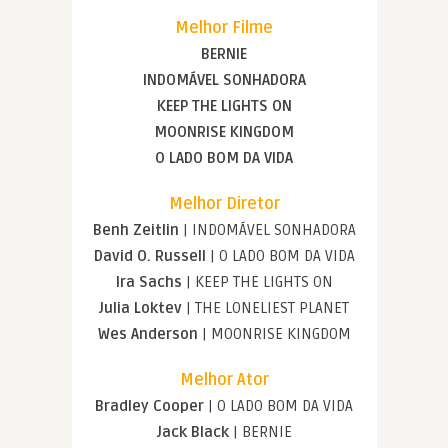
Melhor Filme
BERNIE
INDOMÁVEL SONHADORA
KEEP THE LIGHTS ON
MOONRISE KINGDOM
O LADO BOM DA VIDA
Melhor Diretor
Benh Zeitlin
| INDOMÁVEL SONHADORA
David O. Russell
| O LADO BOM DA VIDA
Ira Sachs
| KEEP THE LIGHTS ON
Julia Loktev
| THE LONELIEST PLANET
Wes Anderson
| MOONRISE KINGDOM
Melhor Ator
Bradley Cooper
| O LADO BOM DA VIDA
Jack Black
| BERNIE