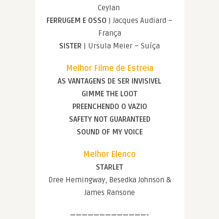
Ceylan
FERRUGEM E OSSO
| Jacques Audiard –
França
SISTER
| Ursula Meier – Suíça
Melhor Filme de Estreia
AS VANTAGENS DE SER INVISIVEL
GIMME THE LOOT
PREENCHENDO O VAZIO
SAFETY NOT GUARANTEED
SOUND OF MY VOICE
Melhor Elenco
STARLET
Dree Hemingway, Besedka Johnson &
James Ransone
—————————————-