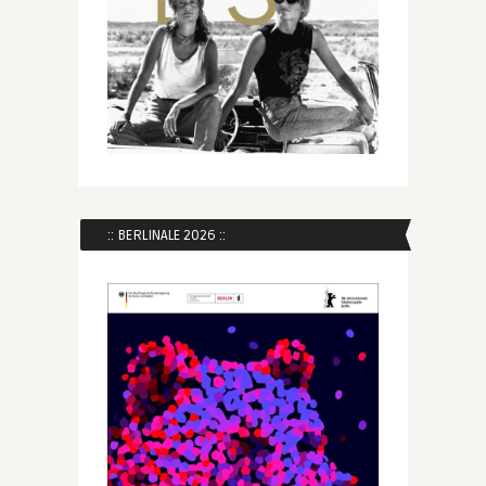
:: BERLINALE 2026 ::