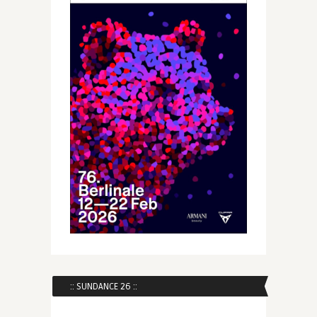
:: SUNDANCE 26 ::