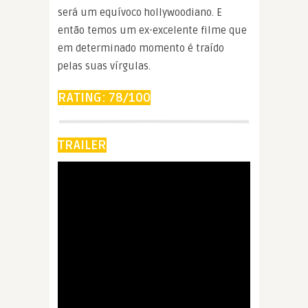
será um equívoco hollywoodiano. E
então temos um ex-excelente filme que
em determinado momento é traído
pelas suas vírgulas.
RATING: 78/100
TRAILER