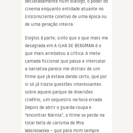
declaradamente num diálogo, o poder do
cinema enquanto entidade atuante no
(in)consciente coletivo de uma época ou
de uma geração inteira.
Elogios à parte, sinto que o que mais me
desagrada em A ILHA DE BERGMAN é o
que mais arrebatou a crítica. A meta-
camada ficcional que passa a intercalar
a narrativa parece me distrair de um
filme que já estava dando certo, que por
si só já trazia questões interessantes
sobre aquele parque de diversões
cinéfilo, um sequestro na hora errada.
Depois de abrir o guarda-roupa e
“encontrar Nárnia”, o filme se perde na
total falta de carisma de Mia
Wasikowska – que para mim sempre