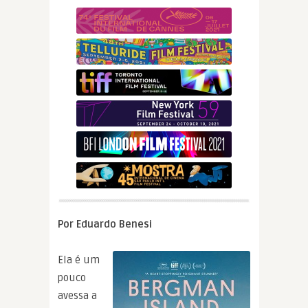
Por Eduardo Benesi
Ela é um
pouco
avessa a