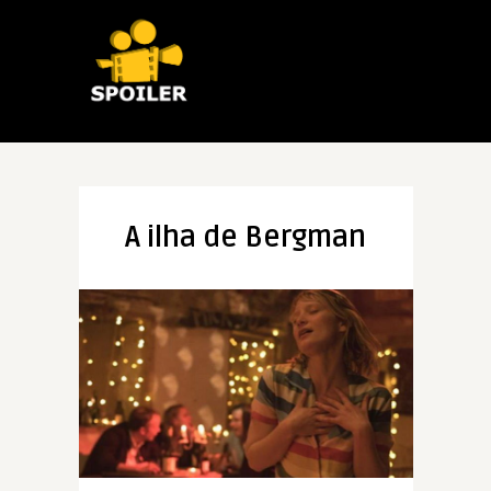
A ilha de Bergman