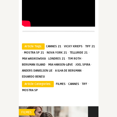
·
·
Article Tags:
CANNES 21
VICKY KRIEPS
TIFF 21
·
·
·
·
MOSTRA SP 21
NOVA YORK 21
TELLURIDE 21
·
·
·
MIA WASIKOWSKA
LONDRES 21
TIM ROTH
·
·
·
BERGMAN ISLAND
MIA HANSEN-LØVE
JOEL SPIRA
·
·
ANDERS DANIELSEN LIE
A ILHA DE BERGMAN
EDUARDO BENESI
·
·
·
Article Categories:
FILMES
CANNES
TIFF
MOSTRA SP
FILMES
FILMES