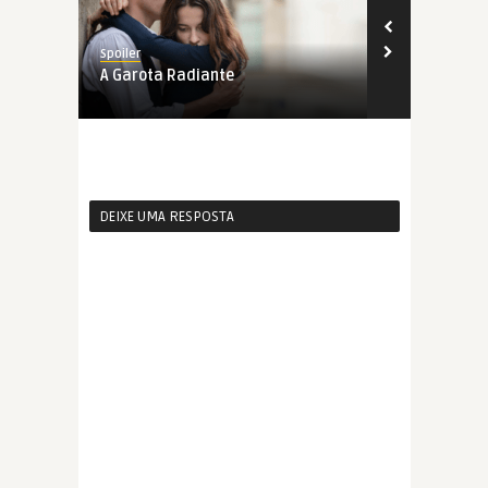
Spoiler
Spoiler
A Garota Radiante
Medusa
DEIXE UMA RESPOSTA