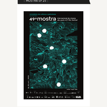
:: MOSTRA SP 25 ::