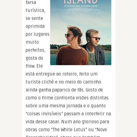
farsa
turística,
se sente
oprimida
por lugares
muito
perfeitos,
gosta do
flow. Ele
está entregue ao roteiro, feito um
turista clichê e no meio do caminho
ainda ganha paparico de fãs. Gosto de
como o filme confronta visões distintas
sobre uma mesma jornada e o quanto
“coisas invisíveis” passam a interferir na
vida desse casal. Num ano glorioso para
obras como “The White Lotus” ou “Nove