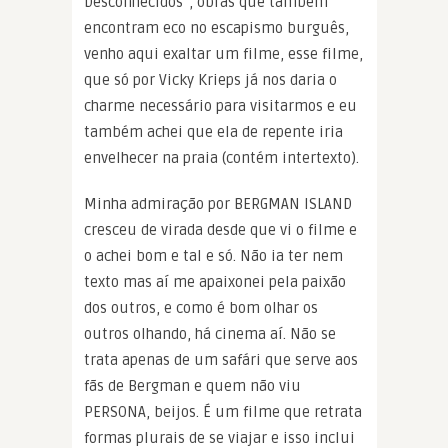
Desconhecidos”, obras que também
encontram eco no escapismo burguês,
venho aqui exaltar um filme, esse filme,
que só por Vicky Krieps já nos daria o
charme necessário para visitarmos e eu
também achei que ela de repente iria
envelhecer na praia (contém intertexto).
Minha admiração por BERGMAN ISLAND
cresceu de virada desde que vi o filme e
o achei bom e tal e só. Não ia ter nem
texto mas aí me apaixonei pela paixão
dos outros, e como é bom olhar os
outros olhando, há cinema aí. Não se
trata apenas de um safári que serve aos
fãs de Bergman e quem não viu
PERSONA, beijos. É um filme que retrata
formas plurais de se viajar e isso inclui