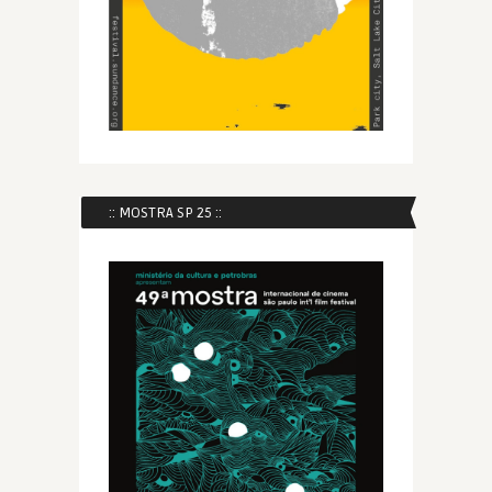
:: MOSTRA SP 25 ::