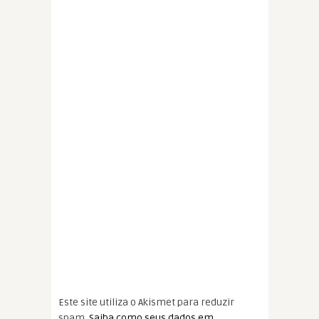
Este site utiliza o Akismet para reduzir
spam.
Saiba como seus dados em