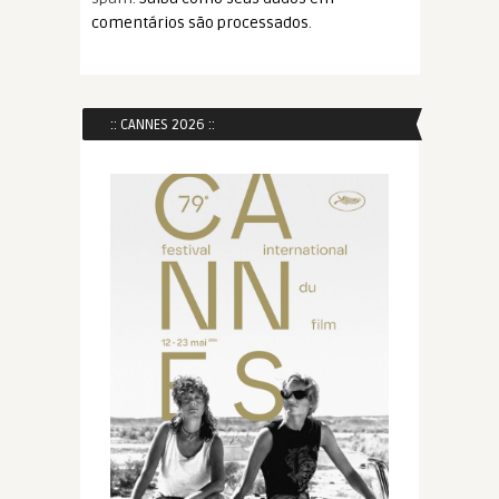
comentários são processados
.
:: CANNES 2026 ::